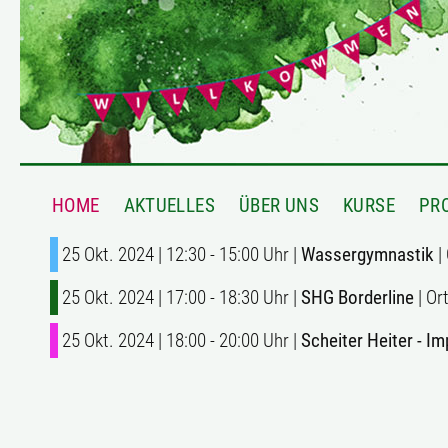
HOME
AKTUELLES
ÜBER UNS
KURSE
PR
25 Okt. 2024 | 12:30 - 15:00 Uhr |
Wassergymnastik
| 
25 Okt. 2024 | 17:00 - 18:30 Uhr |
SHG Borderline
| Or
25 Okt. 2024 | 18:00 - 20:00 Uhr |
Scheiter Heiter - Im