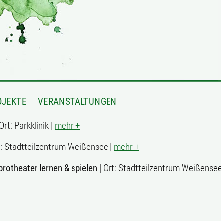
OJEKTE
VERANSTALTUNGEN
Ort: Parkklinik |
mehr +
t: Stadtteilzentrum Weißensee |
mehr +
protheater lernen & spielen
| Ort: Stadtteilzentrum Weißensee