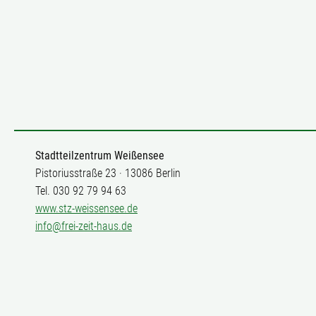
Stadtteilzentrum Weißensee
Pistoriusstraße 23 · 13086 Berlin
Tel. 030 92 79 94 63
www.stz-weissensee.de
info@frei-zeit-haus.de