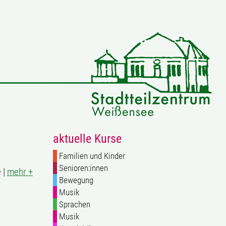
aktuelle Kurse
Familien und Kinder
Senioren:innen
 |
mehr +
Bewegung
Musik
Sprachen
Musik