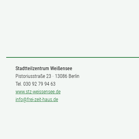
Stadtteilzentrum Weißensee
Pistoriusstraße 23 · 13086 Berlin
Tel. 030 92 79 94 63
www.stz-weissensee.de
info@frei-zeit-haus.de