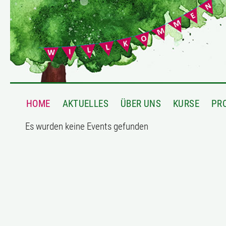
HOME
AKTUELLES
ÜBER UNS
KURSE
PR
Es wurden keine Events gefunden