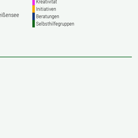
Kreativität
Initiativen
Weißensee
Beratungen
Selbsthilfegruppen