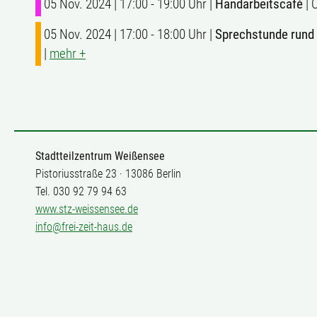
05 Nov. 2024 | 17:00 - 19:00 Uhr |
Handarbeitscafé
| 
05 Nov. 2024 | 17:00 - 18:00 Uhr |
Sprechstunde rund
|
mehr +
Stadtteilzentrum Weißensee
Pistoriusstraße 23 · 13086 Berlin
Tel. 030 92 79 94 63
www.stz-weissensee.de
info@frei-zeit-haus.de