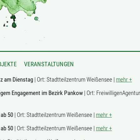
OJEKTE
VERANSTALTUNGEN
z am Dienstag
| Ort: Stadtteilzentrum Weißensee |
mehr +
lligem Engagement im Bezirk Pankow
| Ort: FreiwilligenAgent
 ab 50
| Ort: Stadtteilzentrum Weißensee |
mehr +
 ab 50
| Ort: Stadtteilzentrum Weißensee |
mehr +