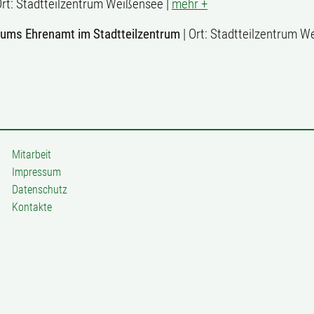
Ort: Stadtteilzentrum Weißensee |
mehr +
 ums Ehrenamt im Stadtteilzentrum
| Ort: Stadtteilzentrum 
Mitarbeit
Impressum
Datenschutz
Kontakte