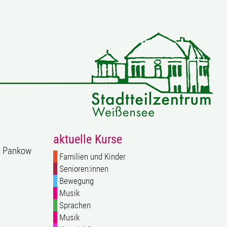
aktuelle Kurse
ur Pankow
Familien und Kinder
Senioren:innen
Bewegung
Musik
Sprachen
Musik