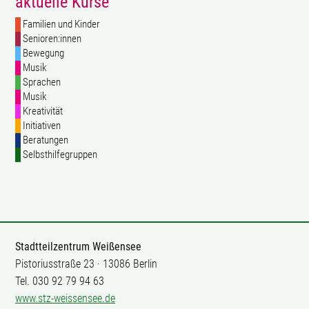
aktuelle Kurse
Familien und Kinder
Senioren:innen
Bewegung
Musik
Sprachen
Musik
Kreativität
Initiativen
Beratungen
Selbsthilfegruppen
Stadtteilzentrum Weißensee
Pistoriusstraße 23 · 13086 Berlin
Tel. 030 92 79 94 63
www.stz-weissensee.de