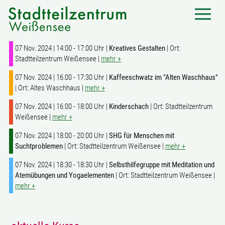
07 Nov. 2024 | 14:00 - 17:00 Uhr |
Kreatives Gestalten
| Ort:
Stadtteilzentrum Weißensee |
mehr +
07 Nov. 2024 | 16:00 - 17:30 Uhr |
Kaffeeschwatz im "Alten Waschhaus"
| Ort: Altes Waschhaus |
mehr +
07 Nov. 2024 | 16:00 - 18:00 Uhr |
Kinderschach
| Ort: Stadtteilzentrum
Weißensee |
mehr +
07 Nov. 2024 | 18:00 - 20:00 Uhr |
SHG für Menschen mit
Suchtproblemen
| Ort: Stadtteilzentrum Weißensee |
mehr +
07 Nov. 2024 | 18:30 - 18:30 Uhr |
Selbsthilfegruppe mit Meditation und
Atemübungen und Yogaelementen
| Ort: Stadtteilzentrum Weißensee |
mehr +