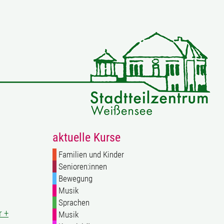
aktuelle Kurse
Familien und Kinder
Senioren:innen
Bewegung
Musik
Sprachen
 +
Musik