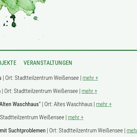
OJEKTE
VERANSTALTUNGEN
s
| Ort: Stadtteilzentrum Weißensee |
mehr +
n
| Ort: Stadtteilzentrum Weißensee |
mehr +
"Alten Waschhaus"
| Ort: Altes Waschhaus |
mehr +
: Stadtteilzentrum Weißensee |
mehr +
mit Suchtproblemen
| Ort: Stadtteilzentrum Weißensee |
mehr