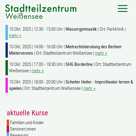
10 Okt. 2025 | 12:30 - 15:00 Uhr |
Wassergymnastik
| Ort: Parkklinik |
mehr +
10 Okt. 2025 | 14:00 - 16:00 Uhr |
Mietrechtsberatung des Berliner
Mietervereins
| Ort: Stadtteilzentrum Weißensee |
mehr +
10 Okt. 2025 | 17:00 - 18:30 Uhr |
SHG Borderline
| Ort: Stadtteilzentrum
Weißensee |
mehr +
10 Okt. 2025 | 18:00 - 20:00 Uhr |
Scheiter Heiter - Improtheater lernen &
spielen
| Ort: Stadtteilzentrum Weißensee |
mehr +
aktuelle Kurse
Familien und Kinder
Senioren:innen
Bewegung