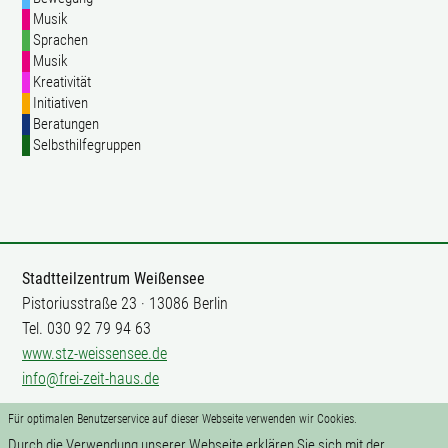
Musik
Sprachen
Musik
Kreativität
Initiativen
Beratungen
Selbsthilfegruppen
Stadtteilzentrum Weißensee
Pistoriusstraße 23 · 13086 Berlin
Tel. 030 92 79 94 63
www.stz-weissensee.de
info@frei-zeit-haus.de
Für optimalen Benutzerservice auf dieser Webseite verwenden wir Cookies.
Mitarbeit
Durch die Verwendung unserer Webseite erklären Sie sich mit der