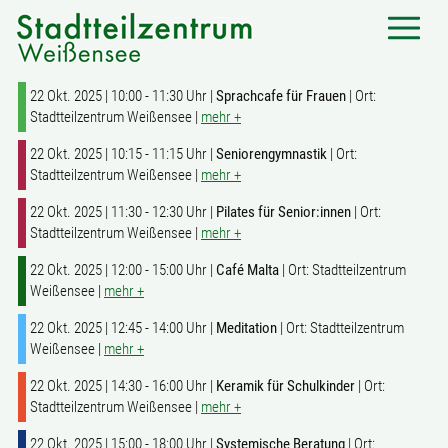
22 Okt. 2025 | 10:00 - 11:30 Uhr |
Sprachcafe für Frauen
| Ort:
Stadtteilzentrum Weißensee |
mehr +
22 Okt. 2025 | 10:15 - 11:15 Uhr |
Seniorengymnastik
| Ort:
Stadtteilzentrum Weißensee |
mehr +
22 Okt. 2025 | 11:30 - 12:30 Uhr |
Pilates für Senior:innen
| Ort:
Stadtteilzentrum Weißensee |
mehr +
22 Okt. 2025 | 12:00 - 15:00 Uhr |
Café Malta
| Ort: Stadtteilzentrum
Weißensee |
mehr +
22 Okt. 2025 | 12:45 - 14:00 Uhr |
Meditation
| Ort: Stadtteilzentrum
Weißensee |
mehr +
22 Okt. 2025 | 14:30 - 16:00 Uhr |
Keramik für Schulkinder
| Ort:
Stadtteilzentrum Weißensee |
mehr +
22 Okt. 2025 | 15:00 - 18:00 Uhr |
Systemische Beratung
| Ort: