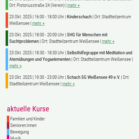
Ort: Pistoriusstraße 24 (Verein) |
mehr +
23 Okt. 2025 | 16:00 - 18:00 Uhr |
Kinderschach
| Ort: Stadtteilzentrum
Weißensee |
mehr +
23 Okt. 2025 | 18:00 - 20:00 Uhr |
SHG für Menschen mit
Suchtproblemen
| Ort: Stadtteilzentrum Weißensee |
mehr +
23 Okt. 2025 | 18:30 - 18:30 Uhr |
Selbsthilfegruppe mit Meditation und
Atemübungen und Yogaelementen
| Ort: Stadtteilzentrum Weißensee |
mehr +
23 Okt. 2025 | 19:30 - 23:00 Uhr |
Schach SG Weißensee 49 e.V.
| Ort:
Stadtteilzentrum Weißensee |
mehr +
aktuelle Kurse
Familien und Kinder
Senioren:innen
Bewegung
Musik