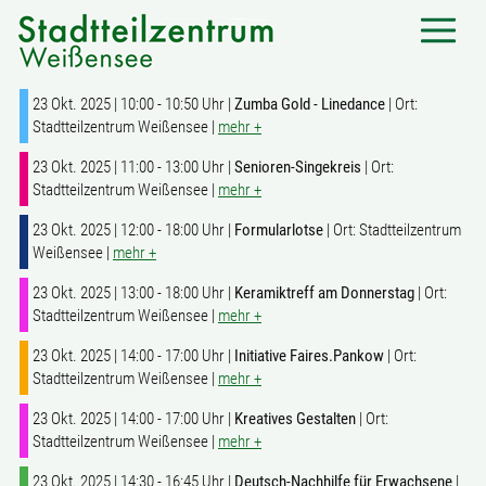
23 Okt. 2025 | 10:00 - 10:50 Uhr |
Zumba Gold - Linedance
| Ort:
Stadtteilzentrum Weißensee |
mehr +
23 Okt. 2025 | 11:00 - 13:00 Uhr |
Senioren-Singekreis
| Ort:
Stadtteilzentrum Weißensee |
mehr +
23 Okt. 2025 | 12:00 - 18:00 Uhr |
Formularlotse
| Ort: Stadtteilzentrum
Weißensee |
mehr +
23 Okt. 2025 | 13:00 - 18:00 Uhr |
Keramiktreff am Donnerstag
| Ort:
Stadtteilzentrum Weißensee |
mehr +
23 Okt. 2025 | 14:00 - 17:00 Uhr |
Initiative Faires.Pankow
| Ort:
Stadtteilzentrum Weißensee |
mehr +
23 Okt. 2025 | 14:00 - 17:00 Uhr |
Kreatives Gestalten
| Ort:
Stadtteilzentrum Weißensee |
mehr +
23 Okt. 2025 | 14:30 - 16:45 Uhr |
Deutsch-Nachhilfe für Erwachsene
|