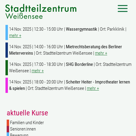
14 Nov. 2025 | 12:30 - 15:00 Uhr |
Wassergymnastik
| Ort: Parkklinik |
mehr +
14 Nov. 2025 | 14:00 - 16:00 Uhr |
Mietrechtsberatung des Berliner
Mietervereins
| Ort: Stadtteilzentrum Weißensee |
mehr +
14 Nov. 2025 | 17:00 - 18:30 Uhr |
SHG Borderline
| Ort: Stadtteilzentrum
Weißensee |
mehr +
14 Nov. 2025 | 18:00 - 20:00 Uhr |
Scheiter Heiter - Improtheater lernen
& spielen
| Ort: Stadtteilzentrum Weißensee |
mehr +
aktuelle Kurse
Familien und Kinder
Senioren:innen
Bewegung