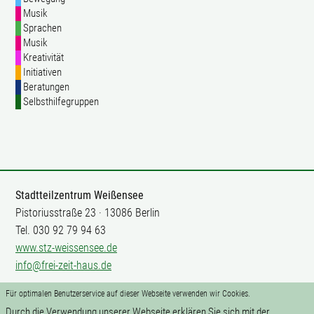
Musik
Sprachen
Musik
Kreativität
Initiativen
Beratungen
Selbsthilfegruppen
Stadtteilzentrum Weißensee
Pistoriusstraße 23 · 13086 Berlin
Tel. 030 92 79 94 63
www.stz-weissensee.de
info@frei-zeit-haus.de
Für optimalen Benutzerservice auf dieser Webseite verwenden wir Cookies.
Mitarbeit
Durch die Verwendung unserer Webseite erklären Sie sich mit der