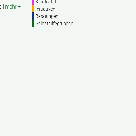
Kreativität
e |
mehr +
Initiativen
Beratungen
Selbsthilfegruppen