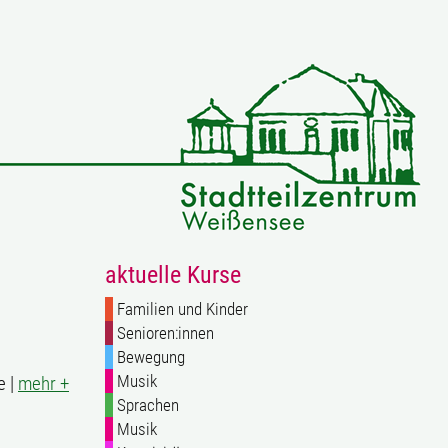
aktuelle Kurse
Familien und Kinder
Senioren:innen
Bewegung
Musik
e |
mehr +
Sprachen
Musik