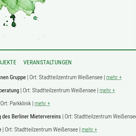
OJEKTE
VERANSTALTUNGEN
innen Gruppe
| Ort: Stadtteilzentrum Weißensee |
mehr +
beratung
| Ort: Stadtteilzentrum Weißensee |
mehr +
 Ort: Parkklinik |
mehr +
 des Berliner Mietervereins
| Ort: Stadtteilzentrum Weißense
e
| Ort: Stadtteilzentrum Weißensee |
mehr +