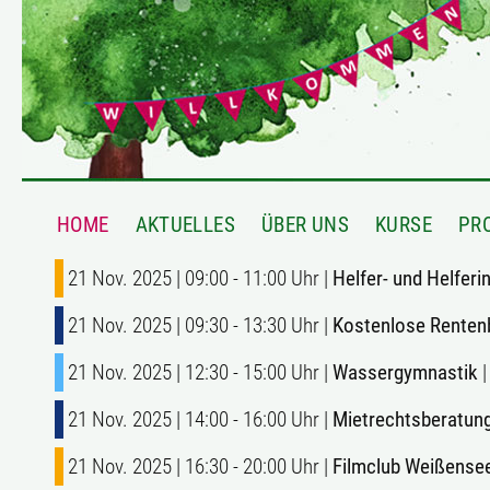
HOME
AKTUELLES
ÜBER UNS
KURSE
PR
21 Nov. 2025 | 09:00 - 11:00 Uhr |
Helfer- und Helfer
21 Nov. 2025 | 09:30 - 13:30 Uhr |
Kostenlose Renten
21 Nov. 2025 | 12:30 - 15:00 Uhr |
Wassergymnastik
|
21 Nov. 2025 | 14:00 - 16:00 Uhr |
Mietrechtsberatung
21 Nov. 2025 | 16:30 - 20:00 Uhr |
Filmclub Weißense