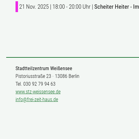
21 Nov. 2025 | 18:00 - 20:00 Uhr |
Scheiter Heiter - I
Stadtteilzentrum Weißensee
Pistoriusstraße 23 · 13086 Berlin
Tel. 030 92 79 94 63
www.stz-weissensee.de
info@frei-zeit-haus.de