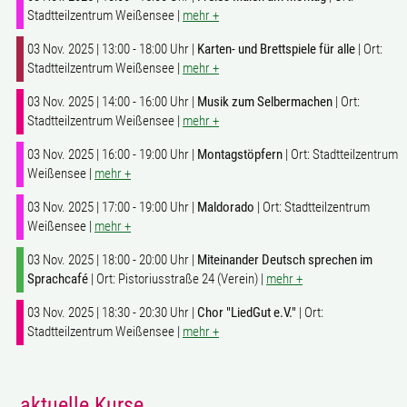
Stadtteilzentrum Weißensee |
mehr +
03 Nov. 2025 | 13:00 - 18:00 Uhr |
Karten- und Brettspiele für alle
| Ort:
Stadtteilzentrum Weißensee |
mehr +
03 Nov. 2025 | 14:00 - 16:00 Uhr |
Musik zum Selbermachen
| Ort:
Stadtteilzentrum Weißensee |
mehr +
03 Nov. 2025 | 16:00 - 19:00 Uhr |
Montagstöpfern
| Ort: Stadtteilzentrum
Weißensee |
mehr +
03 Nov. 2025 | 17:00 - 19:00 Uhr |
Maldorado
| Ort: Stadtteilzentrum
Weißensee |
mehr +
03 Nov. 2025 | 18:00 - 20:00 Uhr |
Miteinander Deutsch sprechen im
Sprachcafé
| Ort: Pistoriusstraße 24 (Verein) |
mehr +
03 Nov. 2025 | 18:30 - 20:30 Uhr |
Chor "LiedGut e.V."
| Ort:
Stadtteilzentrum Weißensee |
mehr +
aktuelle Kurse