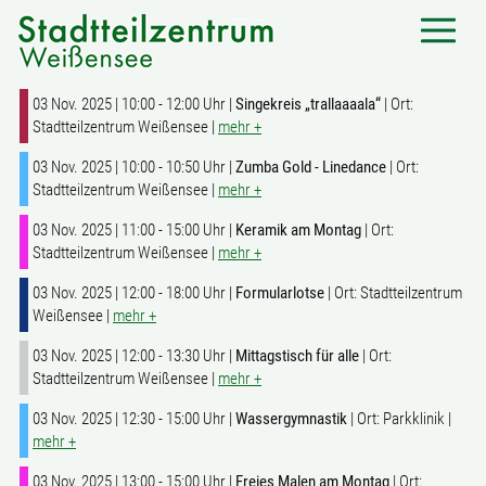
03 Nov. 2025 | 10:00 - 12:00 Uhr |
Singekreis „trallaaaala“
| Ort:
Stadtteilzentrum Weißensee |
mehr +
03 Nov. 2025 | 10:00 - 10:50 Uhr |
Zumba Gold - Linedance
| Ort:
Stadtteilzentrum Weißensee |
mehr +
03 Nov. 2025 | 11:00 - 15:00 Uhr |
Keramik am Montag
| Ort:
Stadtteilzentrum Weißensee |
mehr +
03 Nov. 2025 | 12:00 - 18:00 Uhr |
Formularlotse
| Ort: Stadtteilzentrum
Weißensee |
mehr +
03 Nov. 2025 | 12:00 - 13:30 Uhr |
Mittagstisch für alle
| Ort:
Stadtteilzentrum Weißensee |
mehr +
03 Nov. 2025 | 12:30 - 15:00 Uhr |
Wassergymnastik
| Ort: Parkklinik |
mehr +
03 Nov. 2025 | 13:00 - 15:00 Uhr |
Freies Malen am Montag
| Ort: