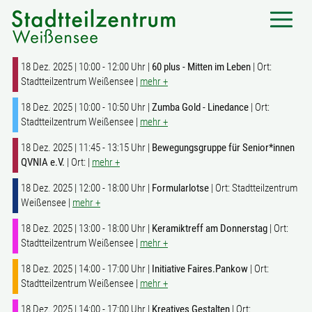
18 Dez. 2025 | 10:00 - 12:00 Uhr |
60 plus - Mitten im Leben
| Ort:
Stadtteilzentrum Weißensee |
mehr +
18 Dez. 2025 | 10:00 - 10:50 Uhr |
Zumba Gold - Linedance
| Ort:
Stadtteilzentrum Weißensee |
mehr +
18 Dez. 2025 | 11:45 - 13:15 Uhr |
Bewegungsgruppe für Senior*innen
QVNIA e.V.
| Ort: |
mehr +
18 Dez. 2025 | 12:00 - 18:00 Uhr |
Formularlotse
| Ort: Stadtteilzentrum
Weißensee |
mehr +
18 Dez. 2025 | 13:00 - 18:00 Uhr |
Keramiktreff am Donnerstag
| Ort:
Stadtteilzentrum Weißensee |
mehr +
18 Dez. 2025 | 14:00 - 17:00 Uhr |
Initiative Faires.Pankow
| Ort:
Stadtteilzentrum Weißensee |
mehr +
18 Dez. 2025 | 14:00 - 17:00 Uhr |
Kreatives Gestalten
| Ort: