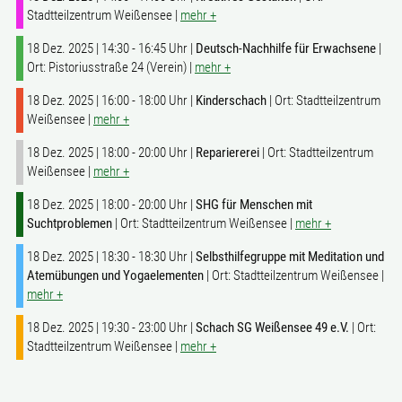
Stadtteilzentrum Weißensee |
mehr +
18 Dez. 2025 | 14:30 - 16:45 Uhr |
Deutsch-Nachhilfe für Erwachsene
|
Ort: Pistoriusstraße 24 (Verein) |
mehr +
18 Dez. 2025 | 16:00 - 18:00 Uhr |
Kinderschach
| Ort: Stadtteilzentrum
Weißensee |
mehr +
18 Dez. 2025 | 18:00 - 20:00 Uhr |
Repariererei
| Ort: Stadtteilzentrum
Weißensee |
mehr +
18 Dez. 2025 | 18:00 - 20:00 Uhr |
SHG für Menschen mit
Suchtproblemen
| Ort: Stadtteilzentrum Weißensee |
mehr +
18 Dez. 2025 | 18:30 - 18:30 Uhr |
Selbsthilfegruppe mit Meditation und
Atemübungen und Yogaelementen
| Ort: Stadtteilzentrum Weißensee |
mehr +
18 Dez. 2025 | 19:30 - 23:00 Uhr |
Schach SG Weißensee 49 e.V.
| Ort:
Stadtteilzentrum Weißensee |
mehr +