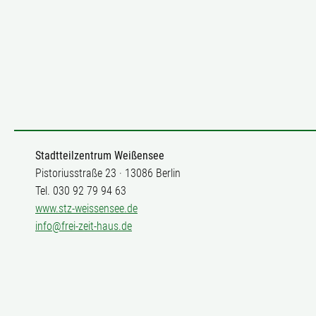
Stadtteilzentrum Weißensee
Pistoriusstraße 23 · 13086 Berlin
Tel. 030 92 79 94 63
www.stz-weissensee.de
info@frei-zeit-haus.de