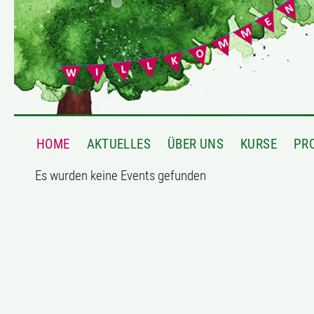
HOME
AKTUELLES
ÜBER UNS
KURSE
PR
Es wurden keine Events gefunden