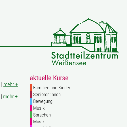
aktuelle Kurse
 |
mehr +
Familien und Kinder
Senioren:innen
 |
mehr +
Bewegung
Musik
Sprachen
Musik