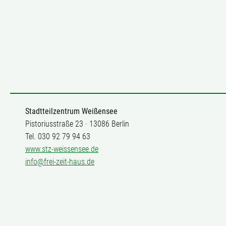
Stadtteilzentrum Weißensee
Pistoriusstraße 23 · 13086 Berlin
Tel. 030 92 79 94 63
www.stz-weissensee.de
info@frei-zeit-haus.de