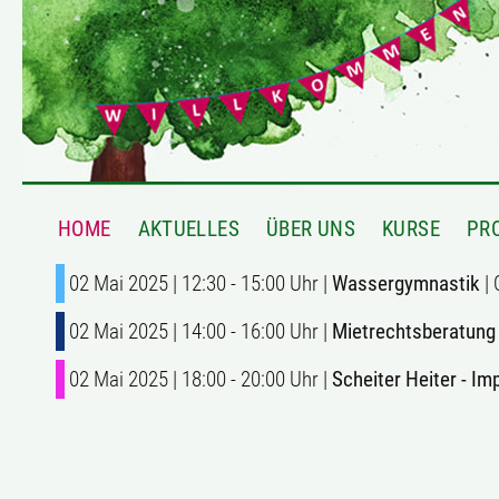
HOME
AKTUELLES
ÜBER UNS
KURSE
PR
02 Mai 2025 | 12:30 - 15:00 Uhr |
Wassergymnastik
| 
02 Mai 2025 | 14:00 - 16:00 Uhr |
Mietrechtsberatung 
02 Mai 2025 | 18:00 - 20:00 Uhr |
Scheiter Heiter - Im