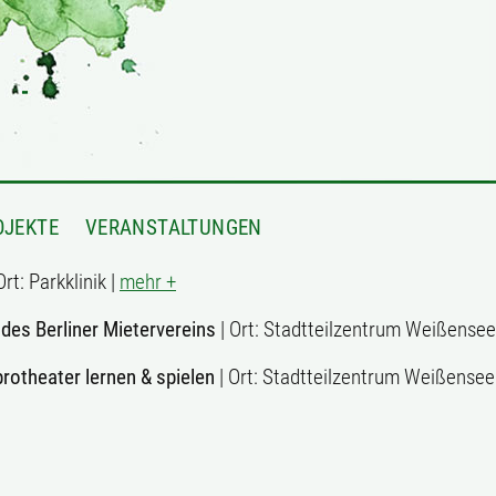
OJEKTE
VERANSTALTUNGEN
Ort: Parkklinik |
mehr +
des Berliner Mietervereins
| Ort: Stadtteilzentrum Weißensee
protheater lernen & spielen
| Ort: Stadtteilzentrum Weißensee