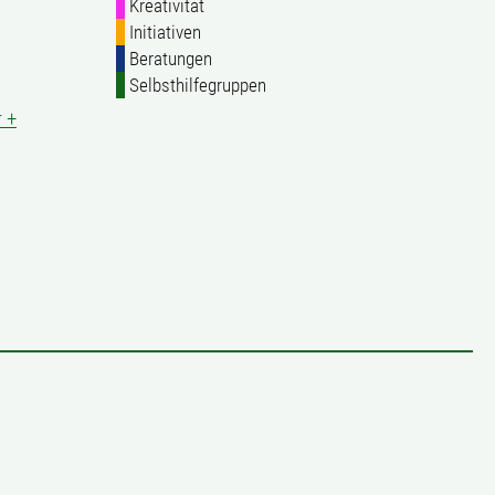
Kreativität
Initiativen
Beratungen
Selbsthilfegruppen
 +