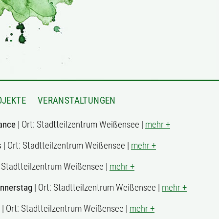
OJEKTE
VERANSTALTUNGEN
ance
| Ort: Stadtteilzentrum Weißensee |
mehr +
s
| Ort: Stadtteilzentrum Weißensee |
mehr +
: Stadtteilzentrum Weißensee |
mehr +
onnerstag
| Ort: Stadtteilzentrum Weißensee |
mehr +
| Ort: Stadtteilzentrum Weißensee |
mehr +