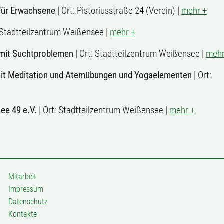
für Erwachsene
| Ort: Pistoriusstraße 24 (Verein) |
mehr +
: Stadtteilzentrum Weißensee |
mehr +
mit Suchtproblemen
| Ort: Stadtteilzentrum Weißensee |
mehr
mit Meditation und Atemübungen und Yogaelementen
| Ort:
ee 49 e.V.
| Ort: Stadtteilzentrum Weißensee |
mehr +
Mitarbeit
Impressum
Datenschutz
Kontakte