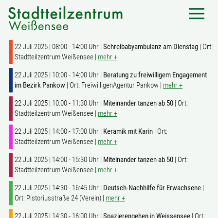
22 Juli 2025 | 08:00 - 14:00 Uhr |
Schreibabyambulanz am Dienstag
| Ort:
Stadtteilzentrum Weißensee |
mehr +
22 Juli 2025 | 10:00 - 14:00 Uhr |
Beratung zu freiwilligem Engagement
im Bezirk Pankow
| Ort: FreiwilligenAgentur Pankow |
mehr +
22 Juli 2025 | 10:00 - 11:30 Uhr |
Miteinander tanzen ab 50
| Ort:
Stadtteilzentrum Weißensee |
mehr +
22 Juli 2025 | 14:00 - 17:00 Uhr |
Keramik mit Karin
| Ort:
Stadtteilzentrum Weißensee |
mehr +
22 Juli 2025 | 14:00 - 15:30 Uhr |
Miteinander tanzen ab 50
| Ort:
Stadtteilzentrum Weißensee |
mehr +
22 Juli 2025 | 14:30 - 16:45 Uhr |
Deutsch-Nachhilfe für Erwachsene
|
Ort: Pistoriusstraße 24 (Verein) |
mehr +
22 Juli 2025 | 14:30 - 16:00 Uhr |
Spazierengehen in Weissensee
| Ort: