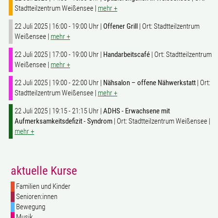
Stadtteilzentrum Weißensee |
mehr +
22 Juli 2025 | 16:00 - 19:00 Uhr |
Offener Grill
| Ort: Stadtteilzentrum
Weißensee |
mehr +
22 Juli 2025 | 17:00 - 19:00 Uhr |
Handarbeitscafé
| Ort: Stadtteilzentrum
Weißensee |
mehr +
22 Juli 2025 | 19:00 - 22:00 Uhr |
Nähsalon – offene Nähwerkstatt
| Ort:
Stadtteilzentrum Weißensee |
mehr +
22 Juli 2025 | 19:15 - 21:15 Uhr |
ADHS - Erwachsene mit
Aufmerksamkeitsdefizit - Syndrom
| Ort: Stadtteilzentrum Weißensee |
mehr +
aktuelle Kurse
Familien und Kinder
Senioren:innen
Bewegung
Musik