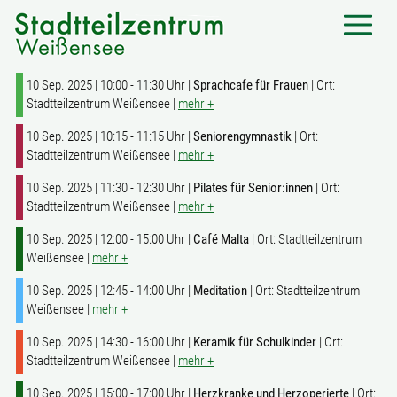
10 Sep. 2025 | 10:00 - 11:30 Uhr |
Sprachcafe für Frauen
| Ort:
Stadtteilzentrum Weißensee |
mehr +
10 Sep. 2025 | 10:15 - 11:15 Uhr |
Seniorengymnastik
| Ort:
Stadtteilzentrum Weißensee |
mehr +
10 Sep. 2025 | 11:30 - 12:30 Uhr |
Pilates für Senior:innen
| Ort:
Stadtteilzentrum Weißensee |
mehr +
10 Sep. 2025 | 12:00 - 15:00 Uhr |
Café Malta
| Ort: Stadtteilzentrum
Weißensee |
mehr +
10 Sep. 2025 | 12:45 - 14:00 Uhr |
Meditation
| Ort: Stadtteilzentrum
Weißensee |
mehr +
10 Sep. 2025 | 14:30 - 16:00 Uhr |
Keramik für Schulkinder
| Ort:
Stadtteilzentrum Weißensee |
mehr +
10 Sep. 2025 | 15:00 - 17:00 Uhr |
Herzkranke und Herzoperierte
| Ort: