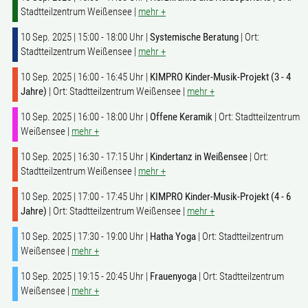
Stadtteilzentrum Weißensee |
mehr +
10 Sep. 2025 | 15:00 - 18:00 Uhr |
Systemische Beratung
| Ort:
Stadtteilzentrum Weißensee |
mehr +
10 Sep. 2025 | 16:00 - 16:45 Uhr |
KIMPRO Kinder-Musik-Projekt (3 - 4
Jahre)
| Ort: Stadtteilzentrum Weißensee |
mehr +
10 Sep. 2025 | 16:00 - 18:00 Uhr |
Offene Keramik
| Ort: Stadtteilzentrum
Weißensee |
mehr +
10 Sep. 2025 | 16:30 - 17:15 Uhr |
Kindertanz in Weißensee
| Ort:
Stadtteilzentrum Weißensee |
mehr +
10 Sep. 2025 | 17:00 - 17:45 Uhr |
KIMPRO Kinder-Musik-Projekt (4 - 6
Jahre)
| Ort: Stadtteilzentrum Weißensee |
mehr +
10 Sep. 2025 | 17:30 - 19:00 Uhr |
Hatha Yoga
| Ort: Stadtteilzentrum
Weißensee |
mehr +
10 Sep. 2025 | 19:15 - 20:45 Uhr |
Frauenyoga
| Ort: Stadtteilzentrum
Weißensee |
mehr +