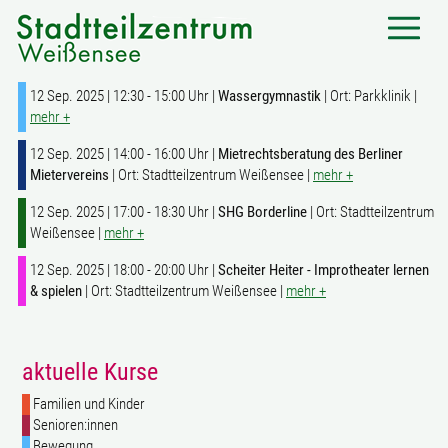
12 Sep. 2025 | 12:30 - 15:00 Uhr |
Wassergymnastik
| Ort: Parkklinik |
mehr +
12 Sep. 2025 | 14:00 - 16:00 Uhr |
Mietrechtsberatung des Berliner
Mietervereins
| Ort: Stadtteilzentrum Weißensee |
mehr +
12 Sep. 2025 | 17:00 - 18:30 Uhr |
SHG Borderline
| Ort: Stadtteilzentrum
Weißensee |
mehr +
12 Sep. 2025 | 18:00 - 20:00 Uhr |
Scheiter Heiter - Improtheater lernen
& spielen
| Ort: Stadtteilzentrum Weißensee |
mehr +
aktuelle Kurse
Familien und Kinder
Senioren:innen
Bewegung