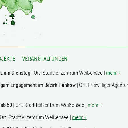
OJEKTE
VERANSTALTUNGEN
z am Dienstag
| Ort: Stadtteilzentrum Weißensee |
mehr +
lligem Engagement im Bezirk Pankow
| Ort: FreiwilligenAgent
 ab 50
| Ort: Stadtteilzentrum Weißensee |
mehr +
 Ort: Stadtteilzentrum Weißensee |
mehr +