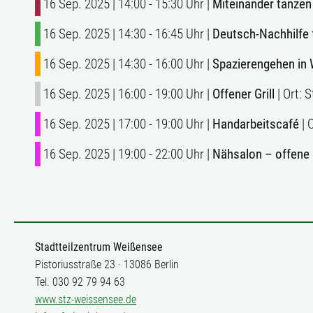
16 Sep. 2025 | 14:00 - 15:30 Uhr |
Miteinander tanzen
16 Sep. 2025 | 14:30 - 16:45 Uhr |
Deutsch-Nachhilfe
16 Sep. 2025 | 14:30 - 16:00 Uhr |
Spazierengehen in
16 Sep. 2025 | 16:00 - 19:00 Uhr |
Offener Grill
| Ort:
16 Sep. 2025 | 17:00 - 19:00 Uhr |
Handarbeitscafé
| 
16 Sep. 2025 | 19:00 - 22:00 Uhr |
Nähsalon – offene
Stadtteilzentrum Weißensee
Pistoriusstraße 23 · 13086 Berlin
Tel. 030 92 79 94 63
www.stz-weissensee.de