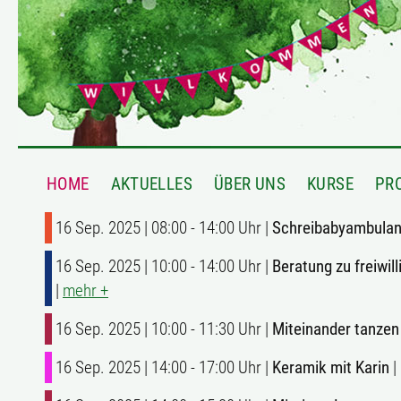
HOME
AKTUELLES
ÜBER UNS
KURSE
PR
16 Sep. 2025 | 08:00 - 14:00 Uhr |
Schreibabyambulan
16 Sep. 2025 | 10:00 - 14:00 Uhr |
Beratung zu freiwi
|
mehr +
16 Sep. 2025 | 10:00 - 11:30 Uhr |
Miteinander tanzen
16 Sep. 2025 | 14:00 - 17:00 Uhr |
Keramik mit Karin
|