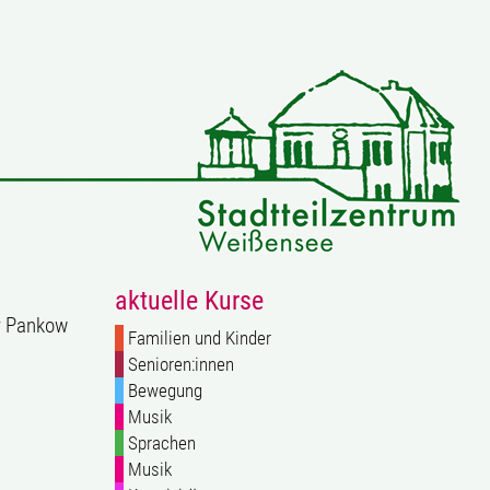
aktuelle Kurse
ur Pankow
Familien und Kinder
Senioren:innen
Bewegung
Musik
Sprachen
Musik