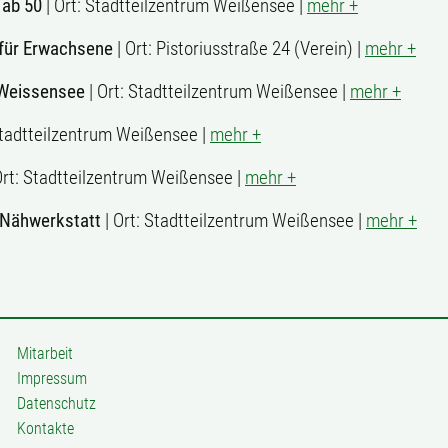
 ab 50
| Ort: Stadtteilzentrum Weißensee |
mehr +
 für Erwachsene
| Ort: Pistoriusstraße 24 (Verein) |
mehr +
 Weissensee
| Ort: Stadtteilzentrum Weißensee |
mehr +
 Stadtteilzentrum Weißensee |
mehr +
Ort: Stadtteilzentrum Weißensee |
mehr +
 Nähwerkstatt
| Ort: Stadtteilzentrum Weißensee |
mehr +
Mitarbeit
Impressum
Datenschutz
Kontakte