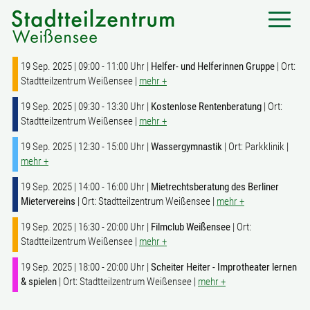
19 Sep. 2025 | 09:00 - 11:00 Uhr |
Helfer- und Helferinnen Gruppe
| Ort:
Stadtteilzentrum Weißensee |
mehr +
19 Sep. 2025 | 09:30 - 13:30 Uhr |
Kostenlose Rentenberatung
| Ort:
Stadtteilzentrum Weißensee |
mehr +
19 Sep. 2025 | 12:30 - 15:00 Uhr |
Wassergymnastik
| Ort: Parkklinik |
mehr +
19 Sep. 2025 | 14:00 - 16:00 Uhr |
Mietrechtsberatung des Berliner
Mietervereins
| Ort: Stadtteilzentrum Weißensee |
mehr +
19 Sep. 2025 | 16:30 - 20:00 Uhr |
Filmclub Weißensee
| Ort:
Stadtteilzentrum Weißensee |
mehr +
19 Sep. 2025 | 18:00 - 20:00 Uhr |
Scheiter Heiter - Improtheater lernen
& spielen
| Ort: Stadtteilzentrum Weißensee |
mehr +