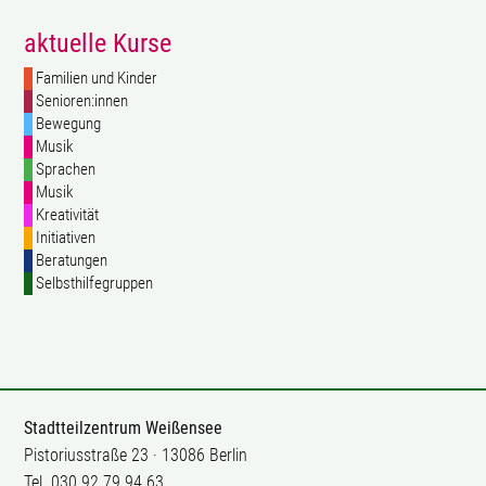
aktuelle Kurse
Familien und Kinder
Senioren:innen
Bewegung
Musik
Sprachen
Musik
Kreativität
Initiativen
Beratungen
Selbsthilfegruppen
Stadtteilzentrum Weißensee
Pistoriusstraße 23 · 13086 Berlin
Tel. 030 92 79 94 63