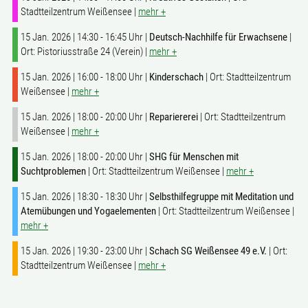
Stadtteilzentrum Weißensee |
mehr +
15 Jan. 2026 | 14:30 - 16:45 Uhr |
Deutsch-Nachhilfe für Erwachsene
|
Ort: Pistoriusstraße 24 (Verein) |
mehr +
15 Jan. 2026 | 16:00 - 18:00 Uhr |
Kinderschach
| Ort: Stadtteilzentrum
Weißensee |
mehr +
15 Jan. 2026 | 18:00 - 20:00 Uhr |
Repariererei
| Ort: Stadtteilzentrum
Weißensee |
mehr +
15 Jan. 2026 | 18:00 - 20:00 Uhr |
SHG für Menschen mit
Suchtproblemen
| Ort: Stadtteilzentrum Weißensee |
mehr +
15 Jan. 2026 | 18:30 - 18:30 Uhr |
Selbsthilfegruppe mit Meditation und
Atemübungen und Yogaelementen
| Ort: Stadtteilzentrum Weißensee |
mehr +
15 Jan. 2026 | 19:30 - 23:00 Uhr |
Schach SG Weißensee 49 e.V.
| Ort:
Stadtteilzentrum Weißensee |
mehr +