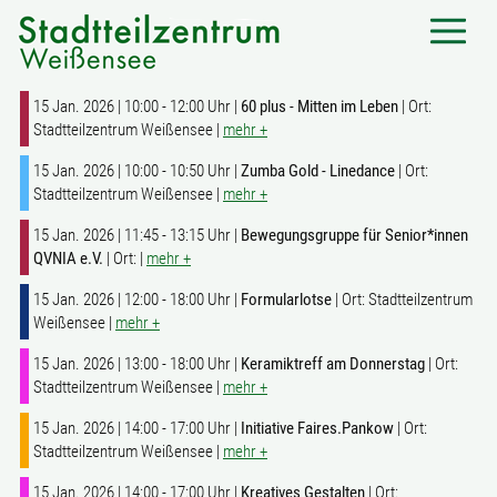
15 Jan. 2026 | 10:00 - 12:00 Uhr |
60 plus - Mitten im Leben
| Ort:
Stadtteilzentrum Weißensee |
mehr +
15 Jan. 2026 | 10:00 - 10:50 Uhr |
Zumba Gold - Linedance
| Ort:
Stadtteilzentrum Weißensee |
mehr +
15 Jan. 2026 | 11:45 - 13:15 Uhr |
Bewegungsgruppe für Senior*innen
QVNIA e.V.
| Ort: |
mehr +
15 Jan. 2026 | 12:00 - 18:00 Uhr |
Formularlotse
| Ort: Stadtteilzentrum
Weißensee |
mehr +
15 Jan. 2026 | 13:00 - 18:00 Uhr |
Keramiktreff am Donnerstag
| Ort:
Stadtteilzentrum Weißensee |
mehr +
15 Jan. 2026 | 14:00 - 17:00 Uhr |
Initiative Faires.Pankow
| Ort:
Stadtteilzentrum Weißensee |
mehr +
15 Jan. 2026 | 14:00 - 17:00 Uhr |
Kreatives Gestalten
| Ort: