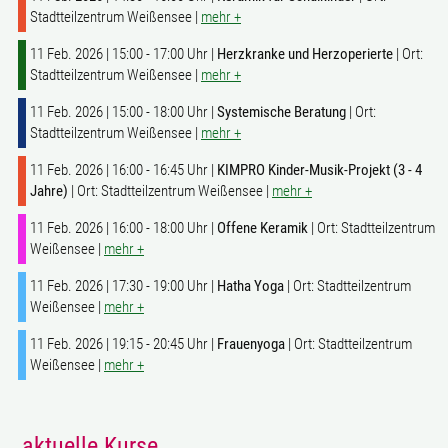
Stadtteilzentrum Weißensee |
mehr +
11 Feb. 2026 | 15:00 - 17:00 Uhr |
Herzkranke und Herzoperierte
| Ort:
Stadtteilzentrum Weißensee |
mehr +
11 Feb. 2026 | 15:00 - 18:00 Uhr |
Systemische Beratung
| Ort:
Stadtteilzentrum Weißensee |
mehr +
11 Feb. 2026 | 16:00 - 16:45 Uhr |
KIMPRO Kinder-Musik-Projekt (3 - 4
Jahre)
| Ort: Stadtteilzentrum Weißensee |
mehr +
11 Feb. 2026 | 16:00 - 18:00 Uhr |
Offene Keramik
| Ort: Stadtteilzentrum
Weißensee |
mehr +
11 Feb. 2026 | 17:30 - 19:00 Uhr |
Hatha Yoga
| Ort: Stadtteilzentrum
Weißensee |
mehr +
11 Feb. 2026 | 19:15 - 20:45 Uhr |
Frauenyoga
| Ort: Stadtteilzentrum
Weißensee |
mehr +
aktuelle Kurse