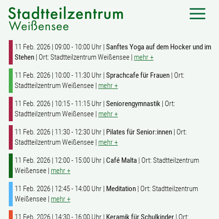
11 Feb. 2026 | 09:00 - 10:00 Uhr |
Sanftes Yoga auf dem Hocker und im
Stehen
| Ort: Stadtteilzentrum Weißensee |
mehr +
11 Feb. 2026 | 10:00 - 11:30 Uhr |
Sprachcafe für Frauen
| Ort:
Stadtteilzentrum Weißensee |
mehr +
11 Feb. 2026 | 10:15 - 11:15 Uhr |
Seniorengymnastik
| Ort:
Stadtteilzentrum Weißensee |
mehr +
11 Feb. 2026 | 11:30 - 12:30 Uhr |
Pilates für Senior:innen
| Ort:
Stadtteilzentrum Weißensee |
mehr +
11 Feb. 2026 | 12:00 - 15:00 Uhr |
Café Malta
| Ort: Stadtteilzentrum
Weißensee |
mehr +
11 Feb. 2026 | 12:45 - 14:00 Uhr |
Meditation
| Ort: Stadtteilzentrum
Weißensee |
mehr +
11 Feb. 2026 | 14:30 - 16:00 Uhr |
Keramik für Schulkinder
| Ort: