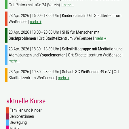
Ort: Pistoriusstraße 24 (Verein) |
mehr +
23 Apr. 2026 | 16:00 - 18:00 Uhr |
Kinderschach
| Ort: Stadtteilzentrum
Weißensee |
mehr +
23 Apr. 2026 | 18:00 - 20:00 Uhr |
SHG für Menschen mit
Suchtproblemen
| Ort: Stadtteilzentrum Weißensee |
mehr +
23 Apr. 2026 | 18:30 - 18:30 Uhr |
Selbsthilfegruppe mit Meditation und
Atemübungen und Yogaelementen
| Ort: Stadtteilzentrum Weißensee |
mehr +
23 Apr. 2026 | 19:30 - 23:00 Uhr |
Schach SG Weißensee 49 e.V.
| Ort:
Stadtteilzentrum Weißensee |
mehr +
aktuelle Kurse
Familien und Kinder
Senioren:innen
Bewegung
Musik