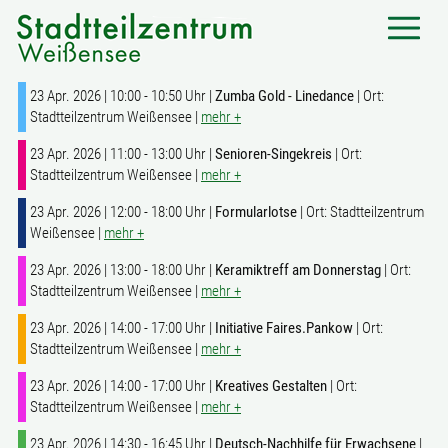
23 Apr. 2026 | 10:00 - 10:50 Uhr |
Zumba Gold - Linedance
| Ort:
Stadtteilzentrum Weißensee |
mehr +
23 Apr. 2026 | 11:00 - 13:00 Uhr |
Senioren-Singekreis
| Ort:
Stadtteilzentrum Weißensee |
mehr +
23 Apr. 2026 | 12:00 - 18:00 Uhr |
Formularlotse
| Ort: Stadtteilzentrum
Weißensee |
mehr +
23 Apr. 2026 | 13:00 - 18:00 Uhr |
Keramiktreff am Donnerstag
| Ort:
Stadtteilzentrum Weißensee |
mehr +
23 Apr. 2026 | 14:00 - 17:00 Uhr |
Initiative Faires.Pankow
| Ort:
Stadtteilzentrum Weißensee |
mehr +
23 Apr. 2026 | 14:00 - 17:00 Uhr |
Kreatives Gestalten
| Ort:
Stadtteilzentrum Weißensee |
mehr +
23 Apr. 2026 | 14:30 - 16:45 Uhr |
Deutsch-Nachhilfe für Erwachsene
|