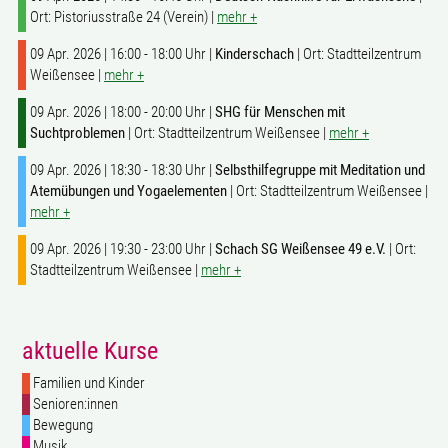
Ort: Pistoriusstraße 24 (Verein) |
mehr +
09 Apr. 2026 | 16:00 - 18:00 Uhr |
Kinderschach
| Ort: Stadtteilzentrum
Weißensee |
mehr +
09 Apr. 2026 | 18:00 - 20:00 Uhr |
SHG für Menschen mit
Suchtproblemen
| Ort: Stadtteilzentrum Weißensee |
mehr +
09 Apr. 2026 | 18:30 - 18:30 Uhr |
Selbsthilfegruppe mit Meditation und
Atemübungen und Yogaelementen
| Ort: Stadtteilzentrum Weißensee |
mehr +
09 Apr. 2026 | 19:30 - 23:00 Uhr |
Schach SG Weißensee 49 e.V.
| Ort:
Stadtteilzentrum Weißensee |
mehr +
aktuelle Kurse
Familien und Kinder
Senioren:innen
Bewegung
Musik