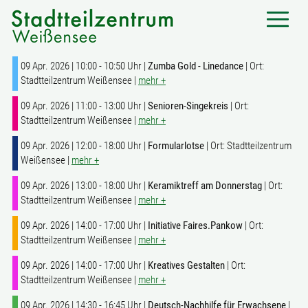
09 Apr. 2026 | 10:00 - 10:50 Uhr |
Zumba Gold - Linedance
| Ort:
Stadtteilzentrum Weißensee |
mehr +
09 Apr. 2026 | 11:00 - 13:00 Uhr |
Senioren-Singekreis
| Ort:
Stadtteilzentrum Weißensee |
mehr +
09 Apr. 2026 | 12:00 - 18:00 Uhr |
Formularlotse
| Ort: Stadtteilzentrum
Weißensee |
mehr +
09 Apr. 2026 | 13:00 - 18:00 Uhr |
Keramiktreff am Donnerstag
| Ort:
Stadtteilzentrum Weißensee |
mehr +
09 Apr. 2026 | 14:00 - 17:00 Uhr |
Initiative Faires.Pankow
| Ort:
Stadtteilzentrum Weißensee |
mehr +
09 Apr. 2026 | 14:00 - 17:00 Uhr |
Kreatives Gestalten
| Ort:
Stadtteilzentrum Weißensee |
mehr +
09 Apr. 2026 | 14:30 - 16:45 Uhr |
Deutsch-Nachhilfe für Erwachsene
|