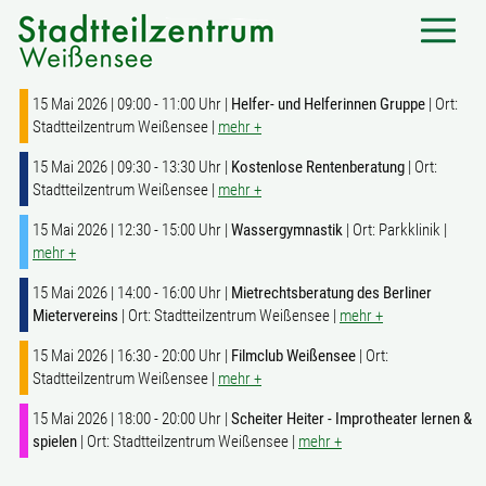
15 Mai 2026 | 09:00 - 11:00 Uhr |
Helfer- und Helferinnen Gruppe
| Ort:
Stadtteilzentrum Weißensee |
mehr +
15 Mai 2026 | 09:30 - 13:30 Uhr |
Kostenlose Rentenberatung
| Ort:
Stadtteilzentrum Weißensee |
mehr +
15 Mai 2026 | 12:30 - 15:00 Uhr |
Wassergymnastik
| Ort: Parkklinik |
mehr +
15 Mai 2026 | 14:00 - 16:00 Uhr |
Mietrechtsberatung des Berliner
Mietervereins
| Ort: Stadtteilzentrum Weißensee |
mehr +
15 Mai 2026 | 16:30 - 20:00 Uhr |
Filmclub Weißensee
| Ort:
Stadtteilzentrum Weißensee |
mehr +
15 Mai 2026 | 18:00 - 20:00 Uhr |
Scheiter Heiter - Improtheater lernen &
spielen
| Ort: Stadtteilzentrum Weißensee |
mehr +