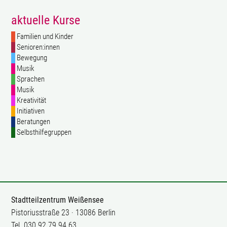
aktuelle Kurse
Familien und Kinder
Senioren:innen
Bewegung
Musik
Sprachen
Musik
Kreativität
Initiativen
Beratungen
Selbsthilfegruppen
Stadtteilzentrum Weißensee
Pistoriusstraße 23 · 13086 Berlin
Tel. 030 92 79 94 63