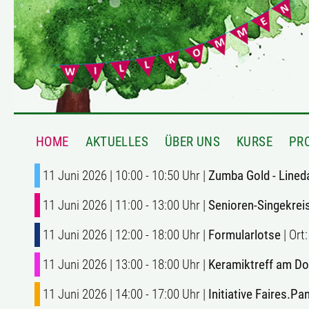
HOME
AKTUELLES
ÜBER UNS
KURSE
PR
11 Juni 2026 | 10:00 - 10:50 Uhr |
Zumba Gold - Lined
11 Juni 2026 | 11:00 - 13:00 Uhr |
Senioren-Singekrei
11 Juni 2026 | 12:00 - 18:00 Uhr |
Formularlotse
| Ort
11 Juni 2026 | 13:00 - 18:00 Uhr |
Keramiktreff am D
11 Juni 2026 | 14:00 - 17:00 Uhr |
Initiative Faires.P