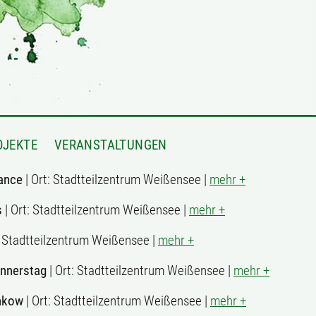
OJEKTE
VERANSTALTUNGEN
ance
| Ort: Stadtteilzentrum Weißensee |
mehr +
s
| Ort: Stadtteilzentrum Weißensee |
mehr +
: Stadtteilzentrum Weißensee |
mehr +
onnerstag
| Ort: Stadtteilzentrum Weißensee |
mehr +
ankow
| Ort: Stadtteilzentrum Weißensee |
mehr +