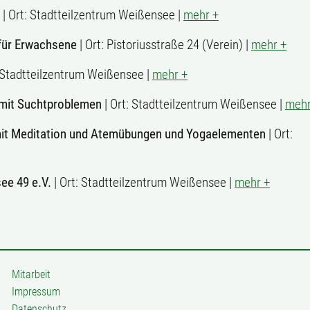
| Ort: Stadtteilzentrum Weißensee |
mehr +
für Erwachsene
| Ort: Pistoriusstraße 24 (Verein) |
mehr +
: Stadtteilzentrum Weißensee |
mehr +
mit Suchtproblemen
| Ort: Stadtteilzentrum Weißensee |
mehr
mit Meditation und Atemübungen und Yogaelementen
| Ort:
ee 49 e.V.
| Ort: Stadtteilzentrum Weißensee |
mehr +
Mitarbeit
Impressum
Datenschutz