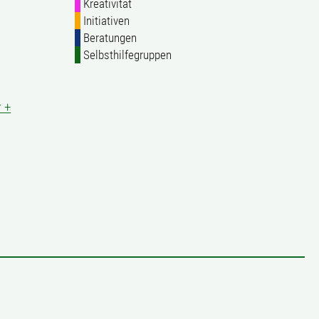
Kreativität
Initiativen
Beratungen
Selbsthilfegruppen
 +