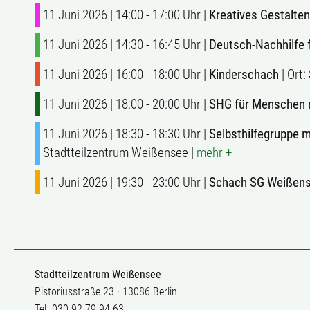
11 Juni 2026 | 14:00 - 17:00 Uhr |
Kreatives Gestalten
11 Juni 2026 | 14:30 - 16:45 Uhr |
Deutsch-Nachhilfe 
11 Juni 2026 | 16:00 - 18:00 Uhr |
Kinderschach
| Ort
11 Juni 2026 | 18:00 - 20:00 Uhr |
SHG für Menschen 
11 Juni 2026 | 18:30 - 18:30 Uhr |
Selbsthilfegruppe 
Stadtteilzentrum Weißensee |
mehr +
11 Juni 2026 | 19:30 - 23:00 Uhr |
Schach SG Weißens
Stadtteilzentrum Weißensee
Pistoriusstraße 23 · 13086 Berlin
Tel. 030 92 79 94 63