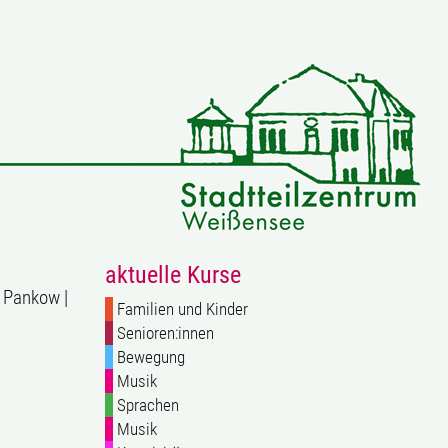
aktuelle Kurse
r Pankow |
Familien und Kinder
Senioren:innen
Bewegung
Musik
Sprachen
Musik