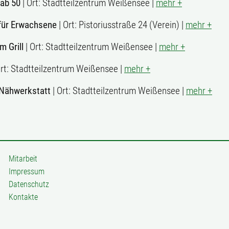
 ab 50
| Ort: Stadtteilzentrum Weißensee |
mehr +
für Erwachsene
| Ort: Pistoriusstraße 24 (Verein) |
mehr +
m Grill
| Ort: Stadtteilzentrum Weißensee |
mehr +
Ort: Stadtteilzentrum Weißensee |
mehr +
 Nähwerkstatt
| Ort: Stadtteilzentrum Weißensee |
mehr +
Mitarbeit
Impressum
Datenschutz
Kontakte