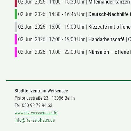
02 Juni 2026 | 14:00 - 15:30 Uhr |
Miteinander tanzen
02 Juni 2026 | 14:30 - 16:45 Uhr |
Deutsch-Nachhilfe 
02 Juni 2026 | 16:00 - 19:00 Uhr |
Kiezcafé mit offene
02 Juni 2026 | 17:00 - 19:00 Uhr |
Handarbeitscafé
| 
02 Juni 2026 | 19:00 - 22:00 Uhr |
Nähsalon – offene
Stadtteilzentrum Weißensee
Pistoriusstraße 23 · 13086 Berlin
Tel. 030 92 79 94 63
www.stz-weissensee.de
info@frei-zeit-haus.de