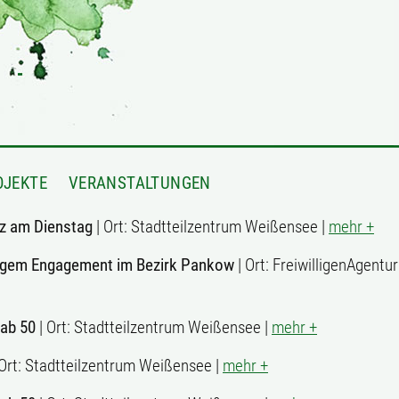
OJEKTE
VERANSTALTUNGEN
z am Dienstag
| Ort: Stadtteilzentrum Weißensee |
mehr +
lligem Engagement im Bezirk Pankow
| Ort: FreiwilligenAgentu
 ab 50
| Ort: Stadtteilzentrum Weißensee |
mehr +
 Ort: Stadtteilzentrum Weißensee |
mehr +