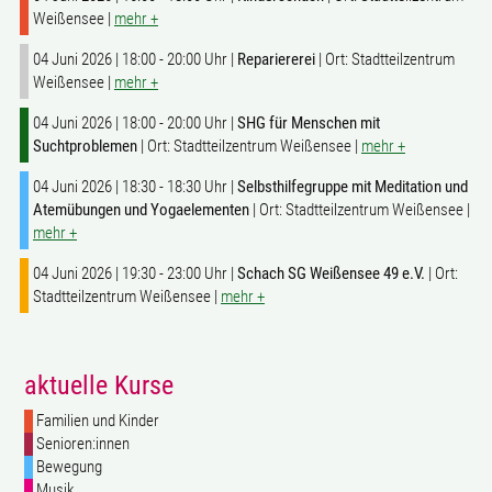
Weißensee |
mehr +
04 Juni 2026 | 18:00 - 20:00 Uhr |
Repariererei
| Ort: Stadtteilzentrum
Weißensee |
mehr +
04 Juni 2026 | 18:00 - 20:00 Uhr |
SHG für Menschen mit
Suchtproblemen
| Ort: Stadtteilzentrum Weißensee |
mehr +
04 Juni 2026 | 18:30 - 18:30 Uhr |
Selbsthilfegruppe mit Meditation und
Atemübungen und Yogaelementen
| Ort: Stadtteilzentrum Weißensee |
mehr +
04 Juni 2026 | 19:30 - 23:00 Uhr |
Schach SG Weißensee 49 e.V.
| Ort:
Stadtteilzentrum Weißensee |
mehr +
aktuelle Kurse
Familien und Kinder
Senioren:innen
Bewegung
Musik