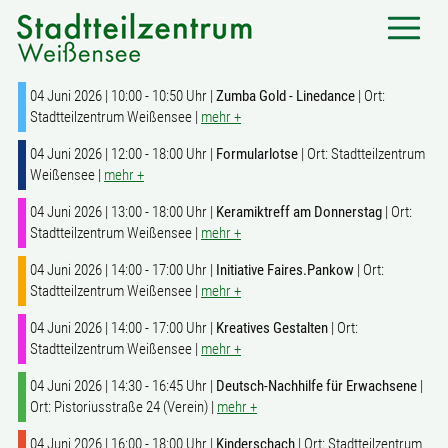
04 Juni 2026 | 10:00 - 10:50 Uhr |
Zumba Gold - Linedance
| Ort:
Stadtteilzentrum Weißensee |
mehr +
04 Juni 2026 | 12:00 - 18:00 Uhr |
Formularlotse
| Ort: Stadtteilzentrum
Weißensee |
mehr +
04 Juni 2026 | 13:00 - 18:00 Uhr |
Keramiktreff am Donnerstag
| Ort:
Stadtteilzentrum Weißensee |
mehr +
04 Juni 2026 | 14:00 - 17:00 Uhr |
Initiative Faires.Pankow
| Ort:
Stadtteilzentrum Weißensee |
mehr +
04 Juni 2026 | 14:00 - 17:00 Uhr |
Kreatives Gestalten
| Ort:
Stadtteilzentrum Weißensee |
mehr +
04 Juni 2026 | 14:30 - 16:45 Uhr |
Deutsch-Nachhilfe für Erwachsene
|
Ort: Pistoriusstraße 24 (Verein) |
mehr +
04 Juni 2026 | 16:00 - 18:00 Uhr |
Kinderschach
| Ort: Stadtteilzentrum