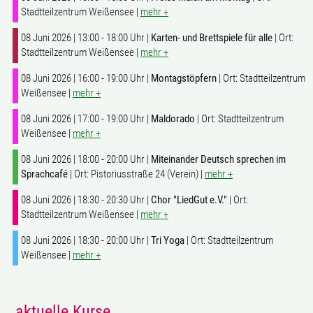
Stadtteilzentrum Weißensee |
mehr +
08 Juni 2026 | 13:00 - 18:00 Uhr |
Karten- und Brettspiele für alle
| Ort:
Stadtteilzentrum Weißensee |
mehr +
08 Juni 2026 | 16:00 - 19:00 Uhr |
Montagstöpfern
| Ort: Stadtteilzentrum
Weißensee |
mehr +
08 Juni 2026 | 17:00 - 19:00 Uhr |
Maldorado
| Ort: Stadtteilzentrum
Weißensee |
mehr +
08 Juni 2026 | 18:00 - 20:00 Uhr |
Miteinander Deutsch sprechen im
Sprachcafé
| Ort: Pistoriusstraße 24 (Verein) |
mehr +
08 Juni 2026 | 18:30 - 20:30 Uhr |
Chor "LiedGut e.V."
| Ort:
Stadtteilzentrum Weißensee |
mehr +
08 Juni 2026 | 18:30 - 20:00 Uhr |
Tri Yoga
| Ort: Stadtteilzentrum
Weißensee |
mehr +
aktuelle Kurse