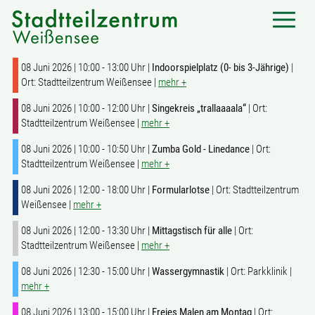
08 Juni 2026 | 10:00 - 13:00 Uhr |
Indoorspielplatz (0- bis 3-Jährige)
|
Ort: Stadtteilzentrum Weißensee |
mehr +
08 Juni 2026 | 10:00 - 12:00 Uhr |
Singekreis „trallaaaala“
| Ort:
Stadtteilzentrum Weißensee |
mehr +
08 Juni 2026 | 10:00 - 10:50 Uhr |
Zumba Gold - Linedance
| Ort:
Stadtteilzentrum Weißensee |
mehr +
08 Juni 2026 | 12:00 - 18:00 Uhr |
Formularlotse
| Ort: Stadtteilzentrum
Weißensee |
mehr +
08 Juni 2026 | 12:00 - 13:30 Uhr |
Mittagstisch für alle
| Ort:
Stadtteilzentrum Weißensee |
mehr +
08 Juni 2026 | 12:30 - 15:00 Uhr |
Wassergymnastik
| Ort: Parkklinik |
mehr +
08 Juni 2026 | 13:00 - 15:00 Uhr |
Freies Malen am Montag
| Ort: