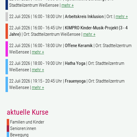
Stadtteilzentrum Weißensee |
mehr +
22 Juli 2026 | 16:00 - 18:00 Uhr |
Arbeitskreis Inklusion
| Ort: |
mehr +
22 Juli 2026 | 16:00 - 16:45 Uhr |
KIMPRO Kinder-Musik-Projekt (3 - 4
Jahre)
| Ort: Stadtteilzentrum Weißensee |
mehr +
22 Juli 2026 | 16:00 - 18:00 Uhr |
Offene Keramik
| Ort: Stadtteilzentrum
Weißensee |
mehr +
22 Juli 2026 | 18:00 - 19:00 Uhr |
Hatha Yoga
| Ort: Stadtteilzentrum
Weißensee |
mehr +
22 Juli 2026 | 19:15 - 20:45 Uhr |
Frauenyoga
| Ort: Stadtteilzentrum
Weißensee |
mehr +
aktuelle Kurse
Familien und Kinder
Senioren:innen
Bewegung