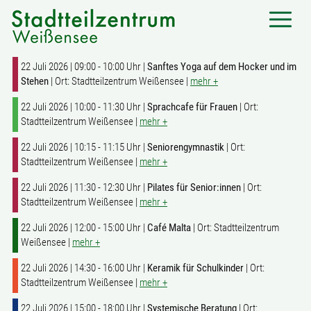
22 Juli 2026 | 09:00 - 10:00 Uhr |
Sanftes Yoga auf dem Hocker und im
Stehen
| Ort: Stadtteilzentrum Weißensee |
mehr +
22 Juli 2026 | 10:00 - 11:30 Uhr |
Sprachcafe für Frauen
| Ort:
Stadtteilzentrum Weißensee |
mehr +
22 Juli 2026 | 10:15 - 11:15 Uhr |
Seniorengymnastik
| Ort:
Stadtteilzentrum Weißensee |
mehr +
22 Juli 2026 | 11:30 - 12:30 Uhr |
Pilates für Senior:innen
| Ort:
Stadtteilzentrum Weißensee |
mehr +
22 Juli 2026 | 12:00 - 15:00 Uhr |
Café Malta
| Ort: Stadtteilzentrum
Weißensee |
mehr +
22 Juli 2026 | 14:30 - 16:00 Uhr |
Keramik für Schulkinder
| Ort:
Stadtteilzentrum Weißensee |
mehr +
22 Juli 2026 | 15:00 - 18:00 Uhr |
Systemische Beratung
| Ort: