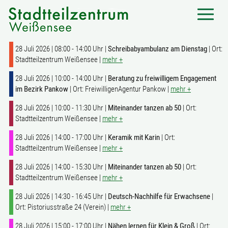
28 Juli 2026 | 08:00 - 14:00 Uhr |
Schreibabyambulanz am Dienstag
| Ort:
Stadtteilzentrum Weißensee |
mehr +
28 Juli 2026 | 10:00 - 14:00 Uhr |
Beratung zu freiwilligem Engagement
im Bezirk Pankow
| Ort: FreiwilligenAgentur Pankow |
mehr +
28 Juli 2026 | 10:00 - 11:30 Uhr |
Miteinander tanzen ab 50
| Ort:
Stadtteilzentrum Weißensee |
mehr +
28 Juli 2026 | 14:00 - 17:00 Uhr |
Keramik mit Karin
| Ort:
Stadtteilzentrum Weißensee |
mehr +
28 Juli 2026 | 14:00 - 15:30 Uhr |
Miteinander tanzen ab 50
| Ort:
Stadtteilzentrum Weißensee |
mehr +
28 Juli 2026 | 14:30 - 16:45 Uhr |
Deutsch-Nachhilfe für Erwachsene
|
Ort: Pistoriusstraße 24 (Verein) |
mehr +
28 Juli 2026 | 15:00 - 17:00 Uhr |
Nähen lernen für Klein & Groß
| Ort: