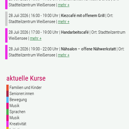
Stadtteilzentrum Weißensee |
mehr +
28 Juli 2026 | 16:00 - 19:00 Uhr |
Kiezcafé mit offenem Grill
| Ort:
Stadtteilzentrum Weißensee |
mehr +
28 Juli 2026 | 17:00 - 19:00 Uhr |
Handarbeitscafé
| Ort: Stadtteilzentrum
Weißensee |
mehr +
28 Juli 2026 | 19:00 - 22:00 Uhr |
Nähsalon – offene Nähwerkstatt
| Ort:
Stadtteilzentrum Weißensee |
mehr +
aktuelle Kurse
Familien und Kinder
Senioren:innen
Bewegung
Musik
Sprachen
Musik
Kreativität