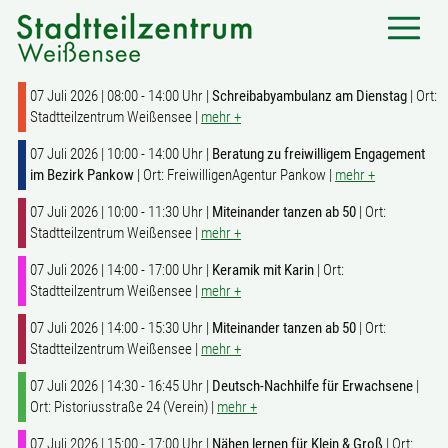
07 Juli 2026 | 08:00 - 14:00 Uhr |
Schreibabyambulanz am Dienstag
| Ort:
Stadtteilzentrum Weißensee |
mehr +
07 Juli 2026 | 10:00 - 14:00 Uhr |
Beratung zu freiwilligem Engagement
im Bezirk Pankow
| Ort: FreiwilligenAgentur Pankow |
mehr +
07 Juli 2026 | 10:00 - 11:30 Uhr |
Miteinander tanzen ab 50
| Ort:
Stadtteilzentrum Weißensee |
mehr +
07 Juli 2026 | 14:00 - 17:00 Uhr |
Keramik mit Karin
| Ort:
Stadtteilzentrum Weißensee |
mehr +
07 Juli 2026 | 14:00 - 15:30 Uhr |
Miteinander tanzen ab 50
| Ort:
Stadtteilzentrum Weißensee |
mehr +
07 Juli 2026 | 14:30 - 16:45 Uhr |
Deutsch-Nachhilfe für Erwachsene
|
Ort: Pistoriusstraße 24 (Verein) |
mehr +
07 Juli 2026 | 15:00 - 17:00 Uhr |
Nähen lernen für Klein & Groß
| Ort: