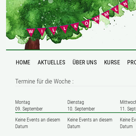
HOME
AKTUELLES
ÜBER UNS
KURSE
PR
Termine für die Woche :
Montag
Dienstag
Mittwoc
09. September
10. September
11. Sep
Keine Events an diesem
Keine Events an diesem
Keine E
Datum
Datum
Datum