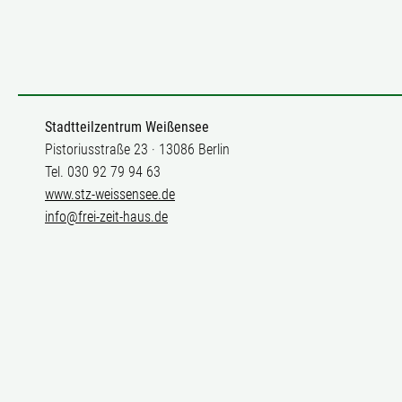
Stadtteilzentrum Weißensee
Pistoriusstraße 23 · 13086 Berlin
Tel. 030 92 79 94 63
www.stz-weissensee.de
info@frei-zeit-haus.de