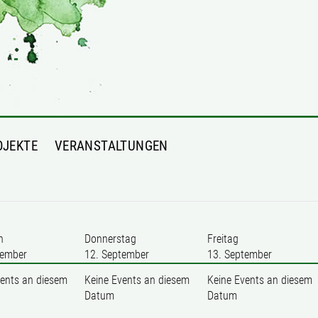
OJEKTE
VERANSTALTUNGEN
h
Donnerstag
Freitag
tember
12. September
13. September
vents an diesem
Keine Events an diesem
Keine Events an diesem
Datum
Datum