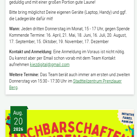
geduldig und mit einer großen Portion gute Laune!
Bitte bring möglichst Deine eigenen Geräte (Laptop, Handy) und ggf.
die Ladegeräte dafür mit!
Wann:
Jeden dritten Donnerstag im Monat, 15 - 17 Uhr, gegen Spende
Kommende Termine: 16. April, 21. Mai, 18. Juni, 16. Juli, 20. August,
17. September, 15. Oktober, 19. November, 17. Dezember
Kontakt und Anmeldung:
Eine Anmeldung im Voraus ist nicht nötig.
Du kannst aber per Email schon vorab mit dem Team Kontakt
aufnehmen
kiezdigital@gmail.com
Weitere Termine:
Das Team berät auch immer am ersten und zweiten
Donnerstag von 15:30 - 17:30 Uhr im
Stadtteilzentrum Prenzlauer
Berg
.
Aug.
20
2026