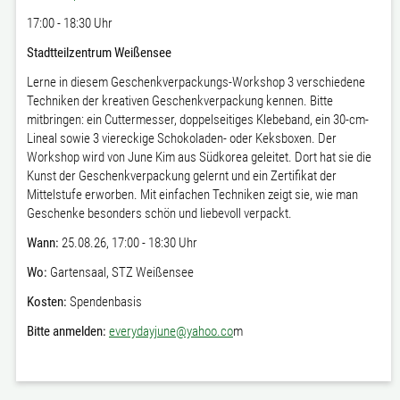
17:00 - 18:30 Uhr
Stadtteilzentrum Weißensee
Lerne in diesem Geschenkverpackungs-Workshop 3 verschiedene
Techniken der kreativen Geschenkverpackung kennen. Bitte
mitbringen: ein Cuttermesser, doppelseitiges Klebeband, ein 30-cm-
Lineal sowie 3 viereckige Schokoladen- oder Keksboxen.
Der
Workshop wird von June Kim aus Südkorea geleitet. Dort hat sie die
Kunst der Geschenkverpackung gelernt und ein Zertifikat der
Mittelstufe erworben. Mit einfachen Techniken zeigt sie, wie man
Geschenke besonders schön und liebevoll verpackt.
Wann:
25.08.26
,
17:00 - 18:30 Uhr
Wo:
Gartensaal, STZ Weißensee
Kosten:
Spendenbasis
Bitte anmelden:
everydayjune@yahoo.co
m