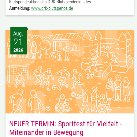
Blutspendeaktion des DRK-Blutspendedienstes.
Anmeldung:
www.drk-blutspende.de
Aug.
21
2026
NEUER TERMIN: Sportfest für Vielfalt -
Miteinander in Bewegung