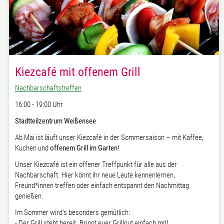
Kiezcafé mit offenem Grill
Nachbarschaftstreffen
16:00 - 19:00 Uhr
Stadtteilzentrum Weißensee
Ab Mai ist läuft unser Kiezcafé in der Sommersaison – mit Kaffee,
Kuchen und
offenem Grill im Garten
!
Unser Kiezcafé ist ein offener Treffpunkt für alle aus der
Nachbarschaft. Hier könnt ihr neue Leute kennenlernen,
Freund*innen treffen oder einfach entspannt den Nachmittag
genießen.
Im Sommer wird’s besonders gemütlich:
- Der Grill steht bereit. Bringt euer Grillgut einfach mit!