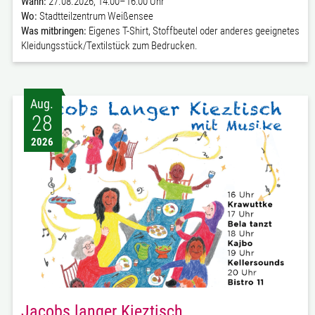
Wann:
27.08.2026, 14:00–16:00 Uhr
Wo:
Stadtteilzentrum Weißensee
Was mitbringen:
Eigenes T-Shirt, Stoffbeutel oder anderes geeignetes
Kleidungsstück/Textilstück zum Bedrucken.
Aug.
28
2026
Jacobs langer Kieztisch