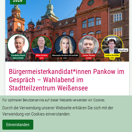
2026
Bürgermeisterkandidat*innen Pankow im
Gespräch – Wahlabend im
Stadtteilzentrum Weißensee
Vorträge
Für optimalen Benutzerservice auf dieser Webseite verwenden wir Cookies.
18:00 - 21:00 Uhr
Durch die Verwendung unserer Webseite erklären Sie sich mit der
Verwendung von Cookies einverstanden.
Stadtteilzentrum Weißensee
Einverstanden
Am 20. September 2026 wird in Berlin gewählt:
Neben dem