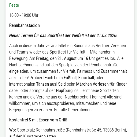
Feste
16:00 - 19:00 Uhr
Rennbahnstadion
Neuer Termin für das Sportfest der Vielfalt ist der 21.08.2026!
Auch in diesem Jahr veranstaltet ein Bündnis aus Berliner Vereinen
und Teams wieder das Sportfest für Vielfalt – Miteinander in
Bewegung! Am
Freitag, den 21. August um 16 Uhr
geht es los. Alle
Nachbar*innen sind auf den Sportplatz an der Rennbahnstraße
eingeladen. um zusammen für Vielfalt, Fairness und Zusammenhalt
anzutreten! Probiert Euch beim
Fußball
,
Floorball
, oder
internationalen
Tänzen
aus! Seid beim
Märchen Vorlesen
für Kinder
dabei, oder springt auf der
Hüpfburg
los! Lernt neue Sportarten
kennen und die Vereine aus der Nachbarschaft kennen! Alle sind
willkommen, um sich auszuprobieren, mitzumachen und neue
Begegnungen zu erleben. Für alle Generationen!
Kostenfrei & mit Essen vom Grill!
Wo:
Sportplatz Rennbahnstraße (Rennbahnstraße 45, 13086 Berlin),
auf den Kunstrasenplätzen