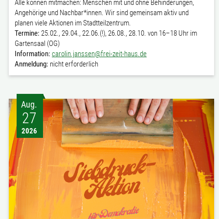
Alle können mitmachen: Menschen mit und ohne Behinderungen,
Angehörige und Nachbar*innen. Wir sind gemeinsam aktiv und
planen viele Aktionen im Stadtteilzentrum.
Termine:
25.02., 29.04., 22.06.(!), 26.08., 28.10. von 16–18 Uhr im
Gartensaal (OG)
Information:
carolin.janssen@frei-zeit-haus.de
Anmeldung:
nicht erforderlich
Aug.
27
2026