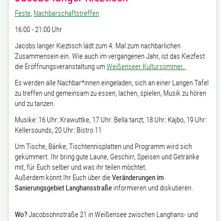
Feste
,
Nachbarschaftstreffen
16:00 - 21:00 Uhr
Jacobs langer Kieztisch lädt zum 4. Mal zum nachbarlichen
Zusammensein ein. Wie auch im vergangenen Jahr, ist das Kiezfest
die Eröffnungsveranstaltung um
Weißenseer Kultursommer.
Es werden alle Nachbar*innen eingeladen, sich an einer Langen Tafel
zu treffen und gemeinsam zu essen, lachen, spielen, Musik zu hören
und zu tanzen.
Musike: 16 Uhr: Krawuttke, 17 Uhr: Bella tanzt, 18 Uhr: Kajbo, 19 Uhr:
Kellersounds, 20 Uhr: Bistro 11
Um Tische, Bänke, Tischtennisplatten und Programm wird sich
gekümmert. Ihr bring gute Laune, Geschirr, Speisen und Getränke
mit, für Euch selber und was ihr teilen möchtet.
Außerdem könnt Ihr Euch über die
Veränderungen im
Sanierungsgebiet Langhansstraße
informieren und diskutieren.
Wo?
Jacobsohnstraße 21 in Weißensee zwischen Langhans- und