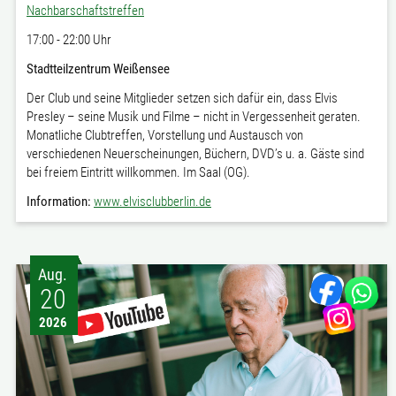
Nachbarschaftstreffen
17:00 - 22:00 Uhr
Stadtteilzentrum Weißensee
Der Club und seine Mitglieder setzen sich dafür ein, dass Elvis
Presley – seine Musik und Filme – nicht in Vergessenheit geraten.
Monatliche Clubtreffen, Vorstellung und Austausch von
verschiedenen Neuerscheinungen, Büchern, DVD’s u. a. Gäste sind
bei freiem Eintritt willkommen. Im Saal (OG).
Information:
www.elvisclubberlin.de
Aug.
20
2026