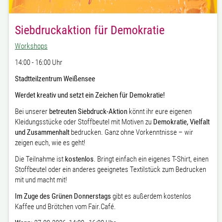
Siebdruckaktion für Demokratie
Workshops
14:00 - 16:00 Uhr
Stadtteilzentrum Weißensee
Werdet kreativ und setzt ein Zeichen für Demokratie!
Bei unserer
betreuten Siebdruck-Aktion
könnt ihr eure eigenen
Kleidungsstücke oder Stoffbeutel mit Motiven zu
Demokratie, Vielfalt
und Zusammenhalt
bedrucken. Ganz ohne Vorkenntnisse – wir
zeigen euch, wie es geht!
Die Teilnahme ist
kostenlos
. Bringt einfach ein eigenes T-Shirt, einen
Stoffbeutel oder ein anderes geeignetes Textilstück zum Bedrucken
mit und macht mit!
Im Zuge des Grünen Donnerstags
gibt es außerdem kostenlos
Kaffee und Brötchen vom Fair.Café.