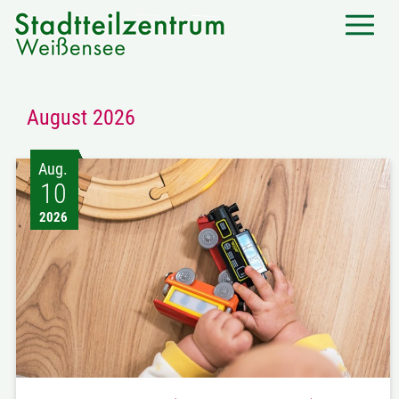
August 2026
Aug.
10
2026