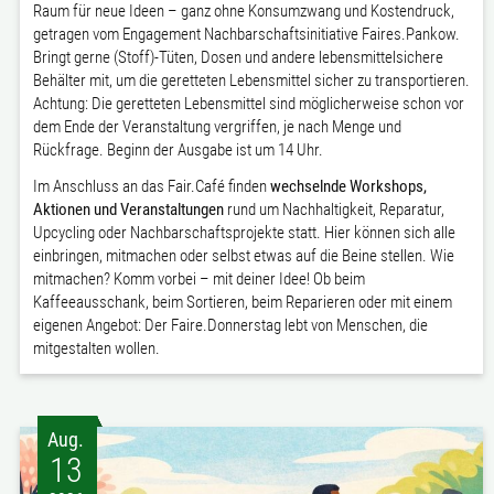
Raum für neue Ideen – ganz ohne Konsumzwang und Kostendruck,
getragen vom Engagement Nachbarschaftsinitiative Faires.Pankow.
Bringt gerne (Stoff)-Tüten, Dosen und andere lebensmittelsichere
Behälter mit, um die geretteten Lebensmittel sicher zu transportieren.
Achtung: Die geretteten Lebensmittel sind möglicherweise schon vor
dem Ende der Veranstaltung vergriffen, je nach Menge und
Rückfrage. Beginn der Ausgabe ist um 14 Uhr.
Im Anschluss an das Fair.Café finden
wechselnde Workshops,
Aktionen und Veranstaltungen
rund um Nachhaltigkeit, Reparatur,
Upcycling oder Nachbarschaftsprojekte statt. Hier können sich alle
einbringen, mitmachen oder selbst etwas auf die Beine stellen. Wie
mitmachen? Komm vorbei – mit deiner Idee! Ob beim
Kaffeeausschank, beim Sortieren, beim Reparieren oder mit einem
eigenen Angebot: Der Faire.Donnerstag lebt von Menschen, die
mitgestalten wollen.
Aug.
13