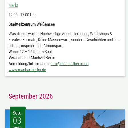
Markt
12:00 - 17:00 Uhr
Stadtteilzentrum Weißensee
Was dich erwartet: Hochwertige Aussteller:innen, Workshops &
kreative Formate, Keine Massenware, sondern Geschichten und eine
offene, inspirierende Atmonspäre.
Wann:
12 – 17 Uhr im Saal
Veranstalter:
MachArt Berlin
Anmeldung/Information:
info@machartberlin.de
,
www.machartberlin.de
September 2026
Sep.
03