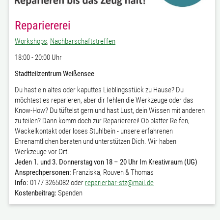
Repariererei
Workshops
,
Nachbarschaftstreffen
18:00 - 20:00 Uhr
Stadtteilzentrum Weißensee
Du hast ein altes oder kaputtes Lieblingsstück zu Hause? Du
möchtest es reparieren, aber dir fehlen die Werkzeuge oder das
Know-How? Du tüftelst gern und hast Lust, dein Wissen mit anderen
zu teilen? Dann komm doch zur Repariererei! Ob platter Reifen,
Wackelkontakt oder loses Stuhlbein - unsere erfahrenen
Ehrenamtlichen beraten und unterstützen Dich. Wir haben
Werkzeuge vor Ort.
Jeden 1. und 3. Donnerstag von 18 – 20 Uhr Im Kreativraum (UG)
Ansprechpersonen:
Franziska, Rouven & Thomas
Info:
0177 3265082 oder
reparierbar-stz@mail.de
Kostenbeitrag:
Spenden