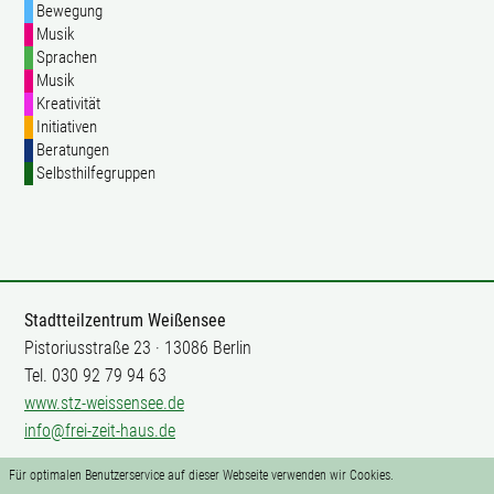
Bewegung
Musik
Sprachen
Musik
Kreativität
Initiativen
Beratungen
Selbsthilfegruppen
Stadtteilzentrum Weißensee
Pistoriusstraße 23 · 13086 Berlin
Tel. 030 92 79 94 63
www.stz-weissensee.de
info@frei-zeit-haus.de
Für optimalen Benutzerservice auf dieser Webseite verwenden wir Cookies.
Mitarbeit