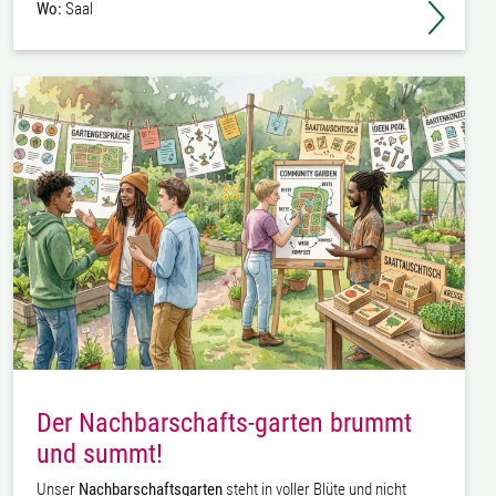
Wo:
Saal
Der Nachbarschafts-garten brummt
und summt!
Unser
Nachbarschaftsgarten
steht in voller Blüte und nicht