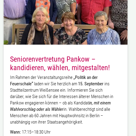
Seniorenvertretung Pankow –
kandidieren, wählen, mitgestalten!
Im Rahmen der Veranstaltungsreihe
„Politik an der
Feuerschale“
laden wir Sie herzlich am
15. September
ins
Stadtteilzentrum Weißensee ein. Informieren Sie sich
darüber, wie Sie sich für die Interessen älterer Menschen in
Pankow engagieren können – ob als Kandidat
in, mit einem
Wahlvorschlag oder als Wähler
in. Wahlberechtigt sind alle
Menschen ab 60 Jahren mit Hauptwohnsitz in Berlin –
unabhängig von ihrer Staatsangehörigkeit.
Wann:
17:15–18:30 Uhr