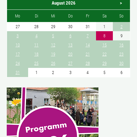
August 2026
>
Mo
Di
Mi
Do
Fr
Sa
So
27
28
29
30
31
1
2
3
4
5
6
7
8
9
10
11
12
13
14
15
16
17
18
19
20
21
22
23
24
25
26
27
28
29
30
31
1
2
3
4
5
6