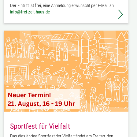
Der Eintritt ist frei, eine Anmeldung erwünscht per E-Mail an
info@frei-zeit-haus.de
Sportfest für Vielfalt
Das diesjährige Sportfest der Vielfalt findet am Freitag, den