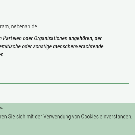
agram, nebenan.de
 Parteien oder Organisationen angehören, der
tisemitische oder sonstige menschenverachtende
en.
es.
ren Sie sich mit der Verwendung von Cookies einverstanden.