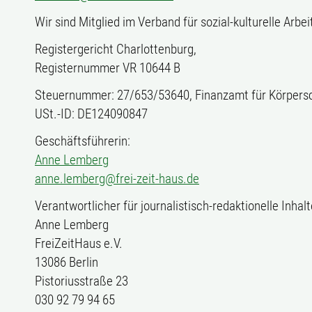
Wir sind Mitglied im Verband für sozial-kulturelle Arbe
Registergericht Charlottenburg,
Registernummer VR 10644 B
Steuernummer: 27/653/53640, Finanzamt für Körpersc
USt.-ID: DE124090847
Geschäftsführerin:
Anne Lemberg
anne.lemberg@frei-zeit-haus.de
Verantwortlicher für journalistisch-redaktionelle Inhalt
Anne Lemberg
FreiZeitHaus e.V.
13086 Berlin
Pistoriusstraße 23
030 92 79 94 65