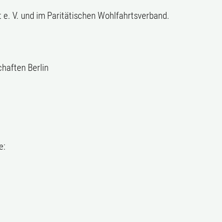
it e. V. und im Paritätischen Wohlfahrtsverband.
haften Berlin
e: