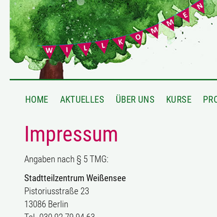
HOME
AKTUELLES
ÜBER UNS
KURSE
PR
Impressum
Angaben nach § 5 TMG:
Stadtteilzentrum Weißensee
Pistoriusstraße 23
13086 Berlin