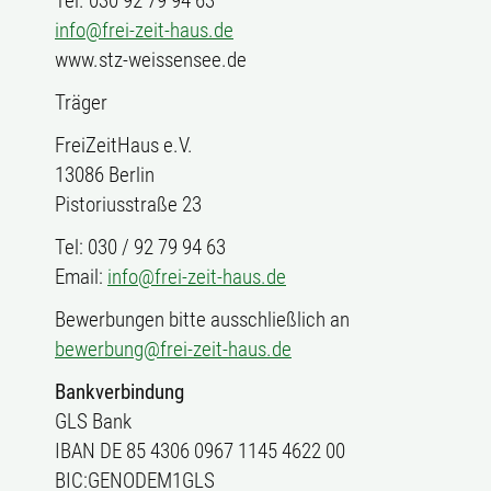
Tel. 030 92 79 94 63
info@frei-zeit-haus.de
www.stz-weissensee.de
Träger
FreiZeitHaus e.V.
13086 Berlin
Pistoriusstraße 23
Tel: 030 / 92 79 94 63
Email:
info@frei-zeit-haus.de
Bewerbungen bitte ausschließlich an
bewerbung@frei-zeit-haus.de
Bankverbindung
GLS Bank
IBAN DE 85 4306 0967 1145 4622 00
BIC:GENODEM1GLS