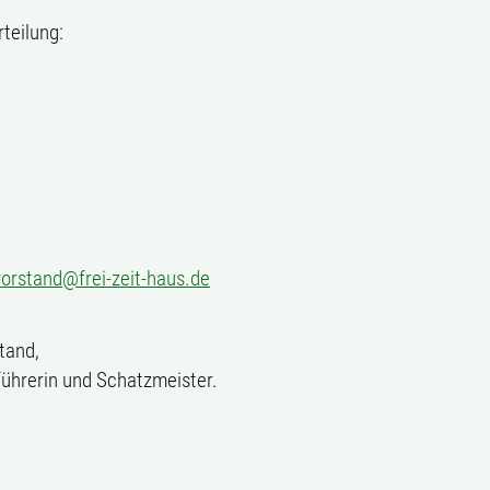
teilung:
vorstand@frei-zeit-haus.de
tand,
führerin und Schatzmeister.