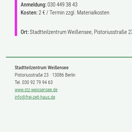
Anmeldung:
030 449 38 43
Kosten:
2 € / Termin zzgl. Materialkosten
Ort:
Stadtteilzentrum Weißensee, Pistoriusstraße 2
Stadtteilzentrum Weißensee
Pistoriusstraße 23 · 13086 Berlin
Tel. 030 92 79 94 63
www.stz-weissensee.de
info@frei-zeit-haus.de