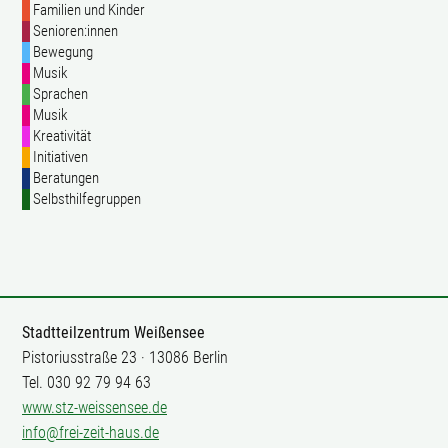
Familien und Kinder
Senioren:innen
Bewegung
Musik
Sprachen
Musik
Kreativität
Initiativen
Beratungen
Selbsthilfegruppen
Stadtteilzentrum Weißensee
Pistoriusstraße 23 · 13086 Berlin
Tel. 030 92 79 94 63
www.stz-weissensee.de
info@frei-zeit-haus.de