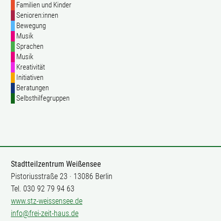
Familien und Kinder
Senioren:innen
Bewegung
Musik
Sprachen
Musik
Kreativität
Initiativen
Beratungen
Selbsthilfegruppen
Stadtteilzentrum Weißensee
Pistoriusstraße 23 · 13086 Berlin
Tel. 030 92 79 94 63
www.stz-weissensee.de
info@frei-zeit-haus.de