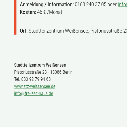
Anmeldung / Information:
0160 240 37 05 oder
inf
Kosten:
46 € /Monat
Ort:
Stadtteilzentrum Weißensee, Pistoriusstraße 2
Stadtteilzentrum Weißensee
Pistoriusstraße 23 · 13086 Berlin
Tel. 030 92 79 94 63
www.stz-weissensee.de
info@frei-zeit-haus.de