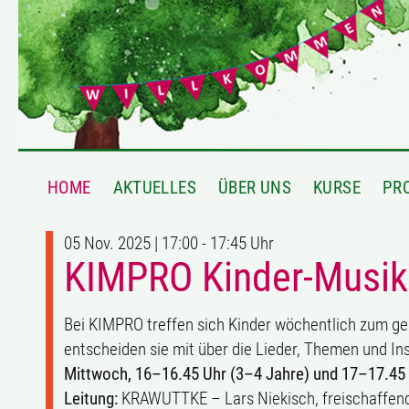
HOME
AKTUELLES
ÜBER UNS
KURSE
PR
05 Nov. 2025 | 17:00 - 17:45 Uhr
KIMPRO Kinder-Musik-P
Bei KIMPRO treffen sich Kinder wöchentlich zum g
entscheiden sie mit über die Lieder, Themen und I
Mittwoch, 16–16.45 Uhr (3–4 Jahre) und 17–17.45 
Leitung:
KRAWUTTKE – Lars Niekisch, freischaffende