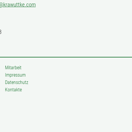
o@krawuttke.com
3
Mitarbeit
Impressum
Datenschutz
Kontakte