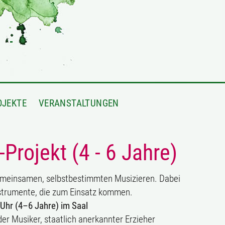
OJEKTE
VERANSTALTUNGEN
rojekt (4 - 6 Jahre)
emeinsamen, selbstbestimmten Musizieren. Dabei
nstrumente, die zum Einsatz kommen.
Uhr (4–6 Jahre) im Saal
r Musiker, staatlich anerkannter Erzieher