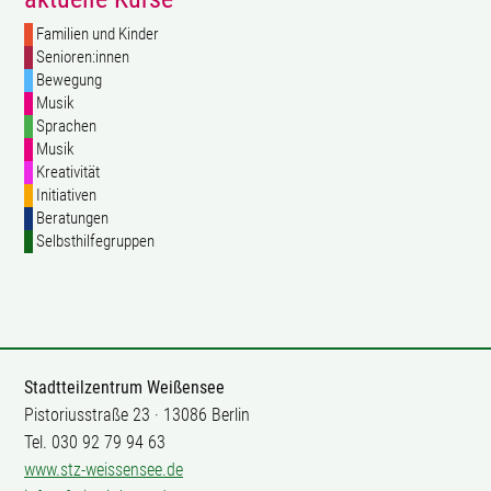
Familien und Kinder
Senioren:innen
Bewegung
Musik
Sprachen
Musik
Kreativität
Initiativen
Beratungen
Selbsthilfegruppen
Stadtteilzentrum Weißensee
Pistoriusstraße 23 · 13086 Berlin
Tel. 030 92 79 94 63
www.stz-weissensee.de