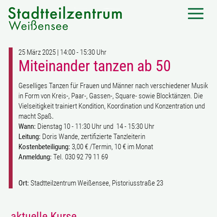
25 März 2025 | 14:00 - 15:30 Uhr
Miteinander tanzen ab 50
Geselliges Tanzen für Frauen und Männer nach verschiedener Musik
in Form von Kreis-, Paar-, Gassen-, Square- sowie Blocktänzen. Die
Vielseitigkeit trainiert Kondition, Koordination und Konzentration und
macht Spaß
.
Wann:
Dienstag 10 - 11:30 Uhr und 14 - 15:30 Uhr
Leitung:
Doris Wande, zertifizierte Tanzleiterin
Kostenbeteiligung:
3,00 € /Termin, 10 € im Monat
Anmeldung:
Tel. 030 92 79 11 69
Ort:
Stadtteilzentrum Weißensee, Pistoriusstraße 23
aktuelle Kurse