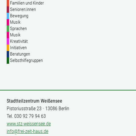
Familien und Kinder
Senioren:innen
Bewegung
Musik
Sprachen
Musik
Kreativität
Initiativen
Beratungen
Selbsthilfegruppen
Stadtteilzentrum Weißensee
Pistoriusstraße 23 · 13086 Berlin
Tel. 030 92 79 94 63
www.stz-weissensee.de
info@frei-zeit-haus.de