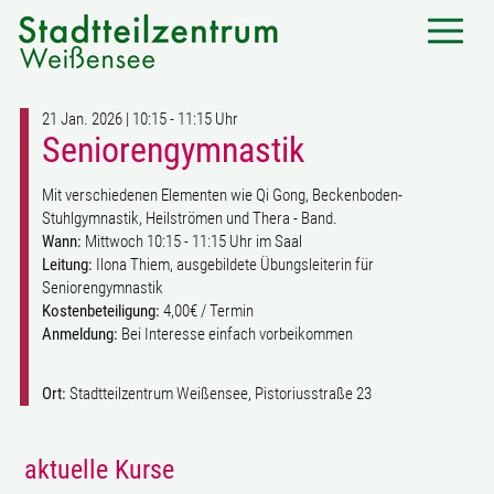
21 Jan. 2026 | 10:15 - 11:15 Uhr
Seniorengymnastik
Mit verschiedenen Elementen wie Qi Gong, Beckenboden-
Stuhlgymnastik, Heilströmen und Thera - Band.
Wann:
Mittwoch 10:15 - 11:15 Uhr im Saal
Leitung:
Ilona Thiem, ausgebildete Übungsleiterin für
Seniorengymnastik
Kostenbeteiligung:
4,00€ / Termin
Anmeldung:
Bei Interesse einfach vorbeikommen
Ort:
Stadtteilzentrum Weißensee, Pistoriusstraße 23
aktuelle Kurse