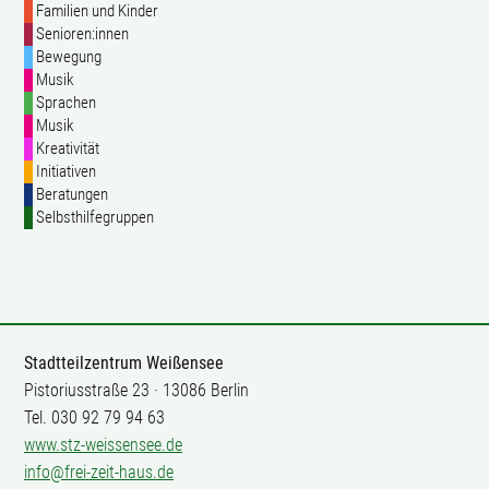
Familien und Kinder
Senioren:innen
Bewegung
Musik
Sprachen
Musik
Kreativität
Initiativen
Beratungen
Selbsthilfegruppen
Stadtteilzentrum Weißensee
Pistoriusstraße 23 · 13086 Berlin
Tel. 030 92 79 94 63
www.stz-weissensee.de
info@frei-zeit-haus.de