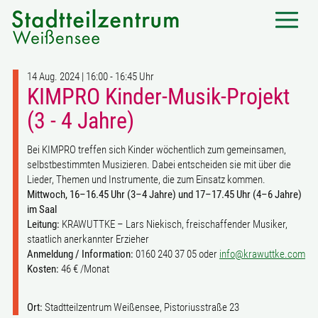
14 Aug. 2024 | 16:00 - 16:45 Uhr
KIMPRO Kinder-Musik-Projekt
(3 - 4 Jahre)
Bei KIMPRO treffen sich Kinder wöchentlich zum gemeinsamen,
selbstbestimmten Musizieren. Dabei entscheiden sie mit über die
Lieder, Themen und Instrumente, die zum Einsatz kommen.
Mittwoch, 16–16.45 Uhr (3–4 Jahre) und 17–17.45 Uhr (4–6 Jahre)
im Saal
Leitung:
KRAWUTTKE – Lars Niekisch, freischaffender Musiker,
staatlich anerkannter Erzieher
Anmeldung / Information:
0160 240 37 05 oder
info@krawuttke.com
Kosten:
46 € /Monat
Ort:
Stadtteilzentrum Weißensee, Pistoriusstraße 23