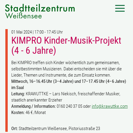
01 Mai 2024 | 17:00 - 17:45 Uhr
KIMPRO Kinder-Musik-Projekt
(4 - 6 Jahre)
Bei KIMPRO treffen sich Kinder wöchentlich zum gemeinsamen,
selbstbestimmten Musizieren. Dabei entscheiden sie mit über die
Lieder, Themen und Instrumente, die zum Einsatz kommen.
Mittwoch, 16–16.45 Uhr (3–4 Jahre) und 17–17.45 Uhr (4–6 Jahre)
im Saal
Leitung:
KRAWUTTKE – Lars Niekisch, freischaffender Musiker,
staatlich anerkannter Erzieher
Anmeldung / Information:
0160 240 37 05 oder
info@krawuttke.com
Kosten:
46 € /Monat
Ort:
Stadtteilzentrum Weißensee, Pistoriusstraße 23