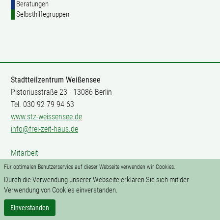
Beratungen
Selbsthilfegruppen
Stadtteilzentrum Weißensee
Pistoriusstraße 23 · 13086 Berlin
Tel. 030 92 79 94 63
www.stz-weissensee.de
info@frei-zeit-haus.de
Mitarbeit
Impressum
Für optimalen Benutzerservice auf dieser Webseite verwenden wir Cookies.
Datenschutz
Durch die Verwendung unserer Webseite erklären Sie sich mit der
Kontakte
Verwendung von Cookies einverstanden.
Einverstanden