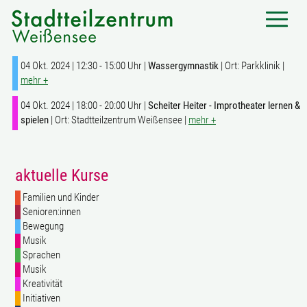
04 Okt. 2024 | 12:30 - 15:00 Uhr |
Wassergymnastik
| Ort: Parkklinik |
mehr +
04 Okt. 2024 | 18:00 - 20:00 Uhr |
Scheiter Heiter - Improtheater lernen &
spielen
| Ort: Stadtteilzentrum Weißensee |
mehr +
aktuelle Kurse
Familien und Kinder
Senioren:innen
Bewegung
Musik
Sprachen
Musik
Kreativität
Initiativen