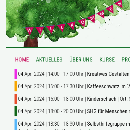
HOME
AKTUELLES
ÜBER UNS
KURSE
PR
04 Apr. 2024 | 14:00 - 17:00 Uhr |
Kreatives Gestalten
04 Apr. 2024 | 16:00 - 17:30 Uhr |
Kaffeeschwatz im "
04 Apr. 2024 | 16:00 - 18:00 Uhr |
Kinderschach
| Ort:
04 Apr. 2024 | 18:00 - 20:00 Uhr |
SHG für Menschen 
04 Apr. 2024 | 18:30 - 18:30 Uhr |
Selbsthilfegruppe 