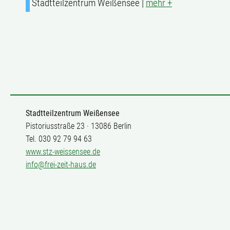
Stadtteilzentrum Weißensee |
mehr +
Stadtteilzentrum Weißensee
Pistoriusstraße 23 · 13086 Berlin
Tel. 030 92 79 94 63
www.stz-weissensee.de
info@frei-zeit-haus.de