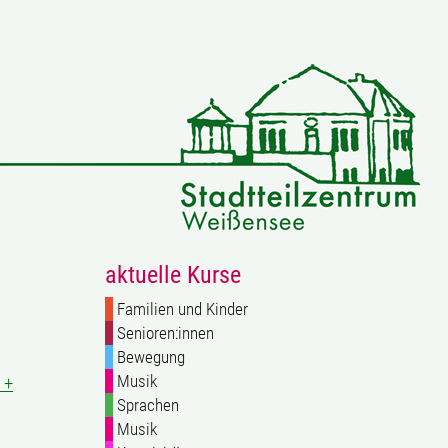
aktuelle Kurse
Familien und Kinder
Senioren:innen
Bewegung
Musik
 +
Sprachen
Musik