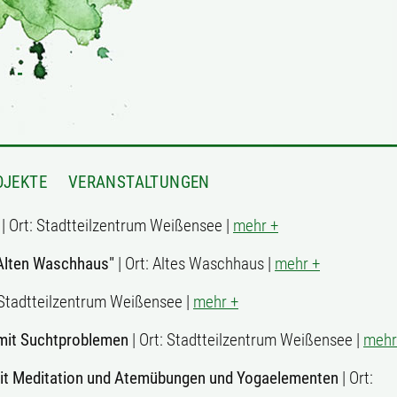
OJEKTE
VERANSTALTUNGEN
| Ort: Stadtteilzentrum Weißensee |
mehr +
Alten Waschhaus"
| Ort: Altes Waschhaus |
mehr +
 Stadtteilzentrum Weißensee |
mehr +
mit Suchtproblemen
| Ort: Stadtteilzentrum Weißensee |
mehr
mit Meditation und Atemübungen und Yogaelementen
| Ort: