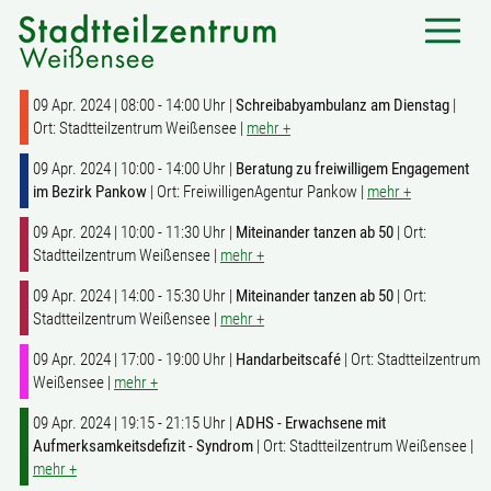
09 Apr. 2024 | 08:00 - 14:00 Uhr |
Schreibabyambulanz am Dienstag
|
Ort: Stadtteilzentrum Weißensee |
mehr +
09 Apr. 2024 | 10:00 - 14:00 Uhr |
Beratung zu freiwilligem Engagement
im Bezirk Pankow
| Ort: FreiwilligenAgentur Pankow |
mehr +
09 Apr. 2024 | 10:00 - 11:30 Uhr |
Miteinander tanzen ab 50
| Ort:
Stadtteilzentrum Weißensee |
mehr +
09 Apr. 2024 | 14:00 - 15:30 Uhr |
Miteinander tanzen ab 50
| Ort:
Stadtteilzentrum Weißensee |
mehr +
09 Apr. 2024 | 17:00 - 19:00 Uhr |
Handarbeitscafé
| Ort: Stadtteilzentrum
Weißensee |
mehr +
09 Apr. 2024 | 19:15 - 21:15 Uhr |
ADHS - Erwachsene mit
Aufmerksamkeitsdefizit - Syndrom
| Ort: Stadtteilzentrum Weißensee |
mehr +