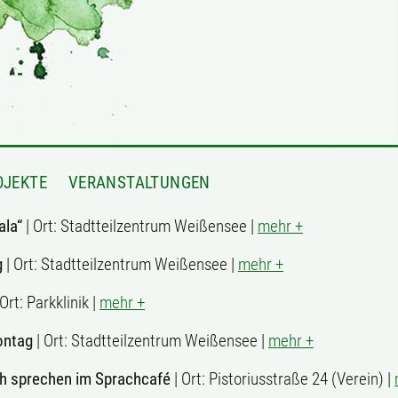
OJEKTE
VERANSTALTUNGEN
ala“
| Ort: Stadtteilzentrum Weißensee |
mehr +
g
| Ort: Stadtteilzentrum Weißensee |
mehr +
 Ort: Parkklinik |
mehr +
ontag
| Ort: Stadtteilzentrum Weißensee |
mehr +
h sprechen im Sprachcafé
| Ort: Pistoriusstraße 24 (Verein) |