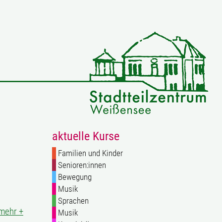
aktuelle Kurse
Familien und Kinder
Senioren:innen
Bewegung
Musik
Sprachen
mehr +
Musik